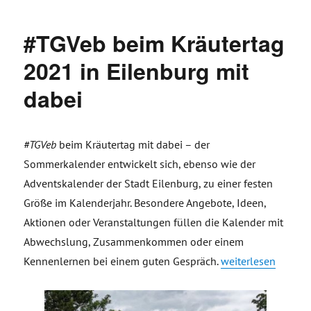
#TGVeb beim Kräutertag
2021 in Eilenburg mit
dabei
#TGVeb
beim Kräutertag mit dabei – der
Sommerkalender entwickelt sich, ebenso wie der
Adventskalender der Stadt Eilenburg, zu einer festen
Größe im Kalenderjahr. Besondere Angebote, Ideen,
Aktionen oder Veranstaltungen füllen die Kalender mit
Abwechslung, Zusammenkommen oder einem
„#TGVeb beim Kräut
Kennenlernen bei einem guten Gespräch.
weiterlesen