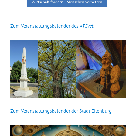
Zum Veranstaltungskalender des
#TGVeb
Zum Veranstaltungskalender der Stadt Eilenburg