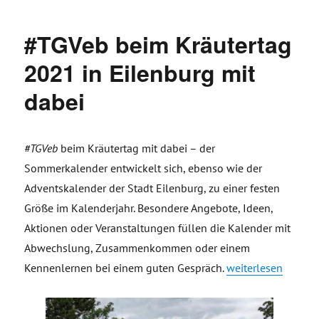
#TGVeb beim Kräutertag
2021 in Eilenburg mit
dabei
#TGVeb
beim Kräutertag mit dabei – der
Sommerkalender entwickelt sich, ebenso wie der
Adventskalender der Stadt Eilenburg, zu einer festen
Größe im Kalenderjahr. Besondere Angebote, Ideen,
Aktionen oder Veranstaltungen füllen die Kalender mit
Abwechslung, Zusammenkommen oder einem
„#TGVeb beim Kräut
Kennenlernen bei einem guten Gespräch.
weiterlesen