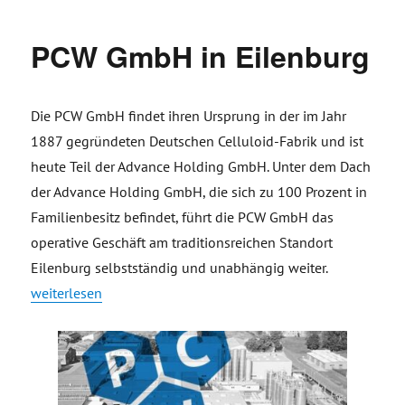
PCW GmbH in Eilenburg
Die PCW GmbH findet ihren Ursprung in der im Jahr
1887 gegründeten Deutschen Celluloid-Fabrik und ist
heute Teil der Advance Holding GmbH. Unter dem Dach
der Advance Holding GmbH, die sich zu 100 Prozent in
Familienbesitz befindet, führt die PCW GmbH das
operative Geschäft am traditionsreichen Standort
Eilenburg selbstständig und unabhängig weiter.
„PCW GmbH in Eilenburg“
weiterlesen