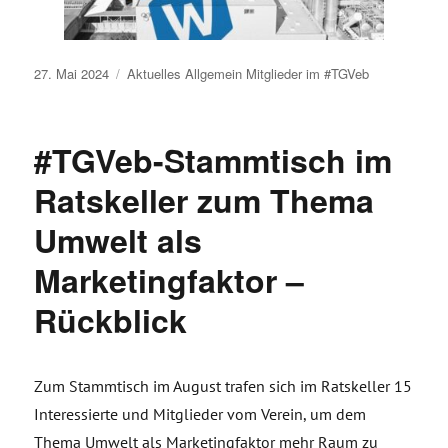
Veröffentlicht
27. Mai 2024
Aktuelles
Allgemein
Mitglieder im #TGVeb
am
#TGVeb-Stammtisch im
Ratskeller zum Thema
Umwelt als
Marketingfaktor –
Rückblick
Zum Stammtisch im August trafen sich im Ratskeller 15
Interessierte und Mitglieder vom Verein, um dem
Thema Umwelt als Marketingfaktor mehr Raum zu