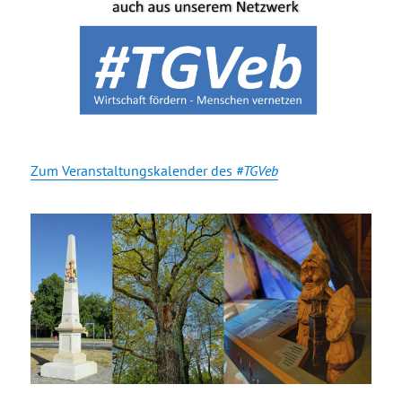
Zum Veranstaltungskalender des
#TGVeb