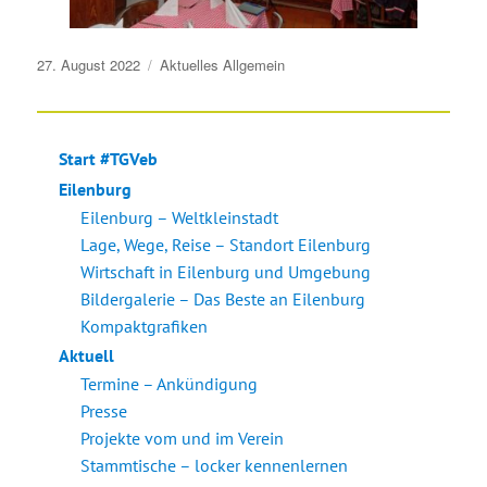
Veröffentlicht
27. August 2022
Aktuelles
Allgemein
am
Start #TGVeb
Eilenburg
Eilenburg – Weltkleinstadt
Lage, Wege, Reise – Standort Eilenburg
Wirtschaft in Eilenburg und Umgebung
Bildergalerie – Das Beste an Eilenburg
Kompaktgrafiken
Aktuell
Termine – Ankündigung
Presse
Projekte vom und im Verein
Stammtische – locker kennenlernen