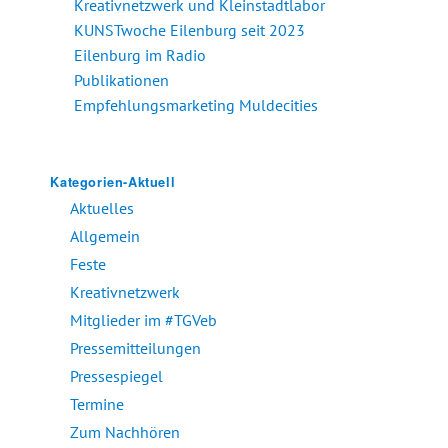
Kreativnetzwerk und Kleinstadtlabor
KUNSTwoche Eilenburg seit 2023
Eilenburg im Radio
Publikationen
Empfehlungsmarketing Muldecities
Kategorien-Aktuell
Aktuelles
Allgemein
Feste
Kreativnetzwerk
Mitglieder im #TGVeb
Pressemitteilungen
Pressespiegel
Termine
Zum Nachhören