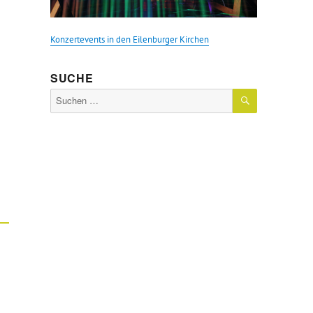
Konzertevents in den Eilenburger Kirchen
SUCHE
SUCHEN
Suche
nach: