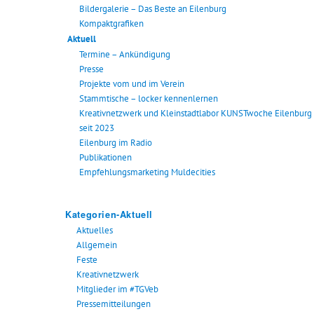
Bildergalerie – Das Beste an Eilenburg
Kompaktgrafiken
Aktuell
Termine – Ankündigung
Presse
Projekte vom und im Verein
Stammtische – locker kennenlernen
Kreativnetzwerk und Kleinstadtlabor KUNSTwoche Eilenburg
seit 2023
Eilenburg im Radio
Publikationen
Empfehlungsmarketing Muldecities
Kategorien-Aktuell
Aktuelles
Allgemein
Feste
Kreativnetzwerk
Mitglieder im #TGVeb
Pressemitteilungen