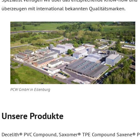
überzeugen mit international bekannten Qualitätsmarken.
PCW GmbH in Eilenburg
Unsere Produkte
Decelith® PVC Compound, Saxomer® TPE Compound Saxene® P