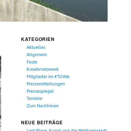
KATEGORIEN
Aktuelles
Allgemein
Feste
Kreativnetzwerk
Mitglieder im #TGVeb
Pressemitteilungen
Pressespiegel
Termine
Zum Nachhören
NEUE BEITRÄGE
Lost Place, Kunst und die Weltkleinstadt