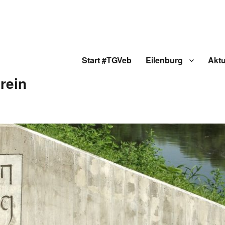
Start #TGVeb
Eilenburg
Aktu
rein