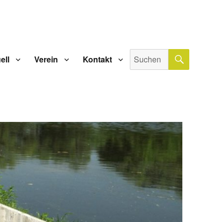
SUCHE
Suche
ell
Verein
Kontakt
nach: