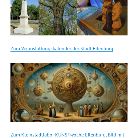
Zum Veranstaltungskalender der Stadt Eilenburg
Zum Kleinstadtlabor KUNST
w
oche Eilenburg, Bild mit