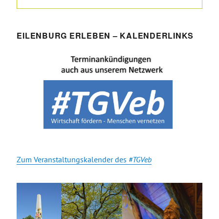
EILENBURG ERLEBEN – KALENDERLINKS
Zum Veranstaltungskalender des
#TGVeb