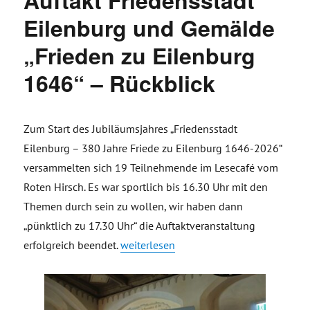
Eilenburg und Gemälde
„Frieden zu Eilenburg
1646“ – Rückblick
Zum Start des Jubiläumsjahres „Friedensstadt
Eilenburg – 380 Jahre Friede zu Eilenburg 1646-2026“
versammelten sich 19 Teilnehmende im Lesecafé vom
Roten Hirsch. Es war sportlich bis 16.30 Uhr mit den
Themen durch sein zu wollen, wir haben dann
„pünktlich zu 17.30 Uhr“ die Auftaktveranstaltung
„Auftakt Friedensstadt Eilenburg und G
erfolgreich beendet.
weiterlesen