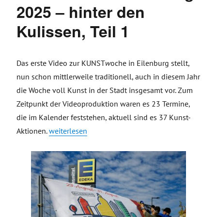
2025 – hinter den
Kulissen, Teil 1
Das erste Video zur KUNST
w
oche in Eilenburg stellt,
nun schon mittlerweile traditionell, auch in diesem Jahr
die Woche voll Kunst in der Stadt insgesamt vor. Zum
Zeitpunkt der Videoproduktion waren es 23 Termine,
die im Kalender feststehen, aktuell sind es 37 Kunst-
„Making of Videoproduktion Kleinstadtlabor KUNST
Aktionen.
weiterlesen