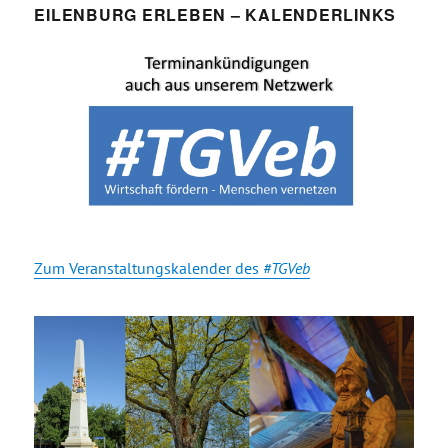
EILENBURG ERLEBEN – KALENDERLINKS
Zum Veranstaltungskalender des
#TGVeb