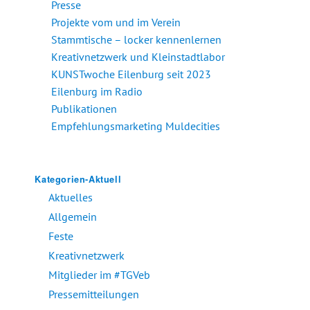
Presse
Projekte vom und im Verein
Stammtische – locker kennenlernen
Kreativnetzwerk und Kleinstadtlabor
KUNSTwoche Eilenburg seit 2023
Eilenburg im Radio
Publikationen
Empfehlungsmarketing Muldecities
Kategorien-Aktuell
Aktuelles
Allgemein
Feste
Kreativnetzwerk
Mitglieder im #TGVeb
Pressemitteilungen