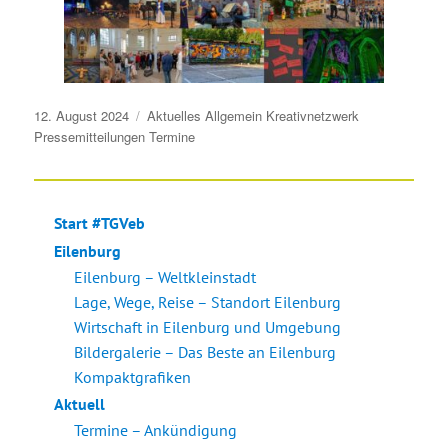
Veröffentlicht
12. August 2024
Aktuelles
Allgemein
Kreativnetzwerk
am
Pressemitteilungen
Termine
Start #TGVeb
Eilenburg
Eilenburg – Weltkleinstadt
Lage, Wege, Reise – Standort Eilenburg
Wirtschaft in Eilenburg und Umgebung
Bildergalerie – Das Beste an Eilenburg
Kompaktgrafiken
Aktuell
Termine – Ankündigung