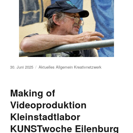
Veröffentlicht
30. Juni 2025
Aktuelles
Allgemein
Kreativnetzwerk
am
Making of
Videoproduktion
Kleinstadtlabor
KUNSTwoche Eilenburg