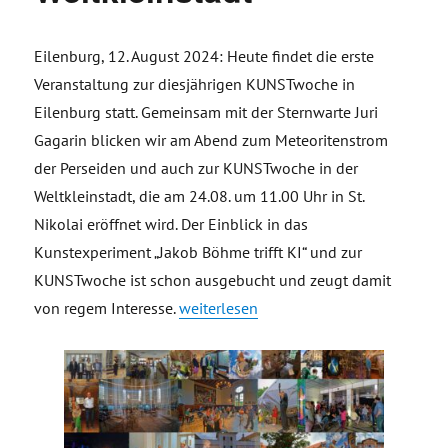
Eilenburg, 12. August 2024: Heute findet die erste
Veranstaltung zur diesjährigen KUNSTwoche in
Eilenburg statt. Gemeinsam mit der Sternwarte Juri
Gagarin blicken wir am Abend zum Meteoritenstrom
der Perseiden und auch zur KUNSTwoche in der
Weltkleinstadt, die am 24.08. um 11.00 Uhr in St.
Nikolai eröffnet wird. Der Einblick in das
Kunstexperiment „Jakob Böhme trifft KI“ und zur
KUNSTwoche ist schon ausgebucht und zeugt damit
„Pressemitteilung: Einladung Kleinsta
von regem Interesse.
weiterlesen