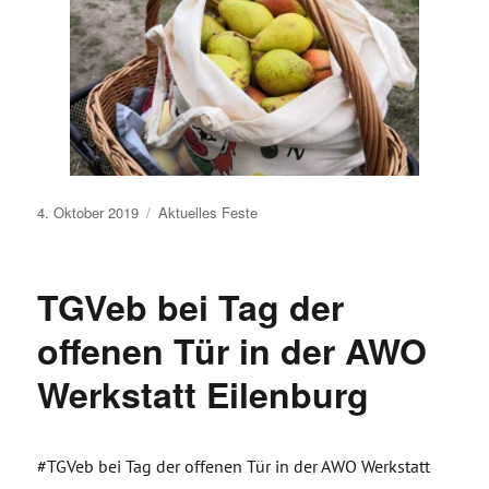
Veröffentlicht
4. Oktober 2019
Aktuelles
Feste
am
TGVeb bei Tag der
offenen Tür in der AWO
Werkstatt Eilenburg
#TGVeb bei Tag der offenen Tür in der AWO Werkstatt