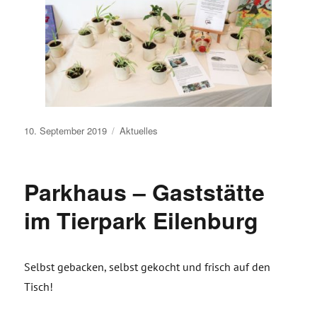
Veröffentlicht
10. September 2019
Aktuelles
am
Parkhaus – Gaststätte
im Tierpark Eilenburg
Selbst gebacken, selbst gekocht und frisch auf den
Tisch!