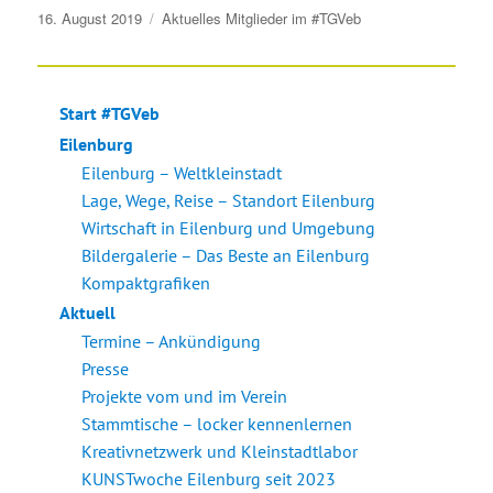
Veröffentlicht
16. August 2019
Aktuelles
Mitglieder im #TGVeb
am
Start #TGVeb
Eilenburg
Eilenburg – Weltkleinstadt
Lage, Wege, Reise – Standort Eilenburg
Wirtschaft in Eilenburg und Umgebung
Bildergalerie – Das Beste an Eilenburg
Kompaktgrafiken
Aktuell
Termine – Ankündigung
Presse
Projekte vom und im Verein
Stammtische – locker kennenlernen
Kreativnetzwerk und Kleinstadtlabor
KUNSTwoche Eilenburg seit 2023