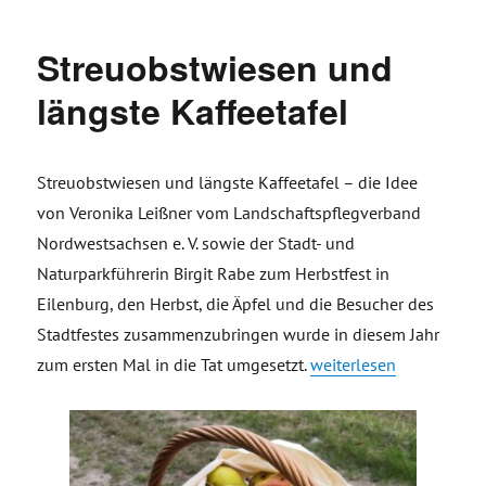
Streuobstwiesen und
längste Kaffeetafel
Streuobstwiesen und längste Kaffeetafel – die Idee
von Veronika Leißner vom Landschaftspflegverband
Nordwestsachsen e. V. sowie der Stadt- und
Naturparkführerin Birgit Rabe zum Herbstfest in
Eilenburg, den Herbst, die Äpfel und die Besucher des
Stadtfestes zusammenzubringen wurde in diesem Jahr
„Streuobstwiesen und lä
zum ersten Mal in die Tat umgesetzt.
weiterlesen