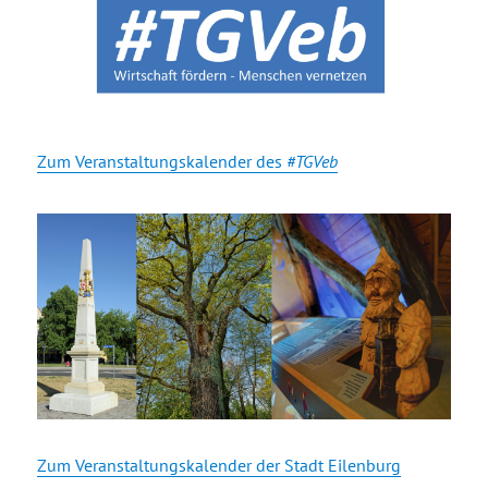
Zum Veranstaltungskalender des
#TGVeb
Zum Veranstaltungskalender der Stadt Eilenburg