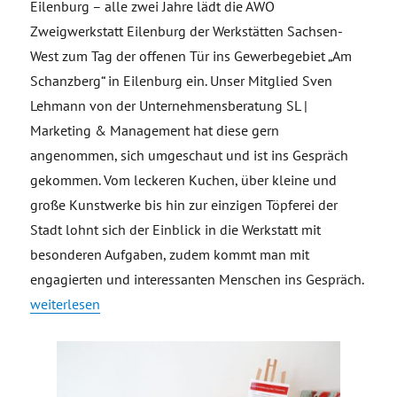
Eilenburg – alle zwei Jahre lädt die AWO
Zweigwerkstatt Eilenburg der Werkstätten Sachsen-
West zum Tag der offenen Tür ins Gewerbegebiet „Am
Schanzberg“ in Eilenburg ein. Unser Mitglied Sven
Lehmann von der Unternehmensberatung SL |
Marketing & Management hat diese gern
angenommen, sich umgeschaut und ist ins Gespräch
gekommen. Vom leckeren Kuchen, über kleine und
große Kunstwerke bis hin zur einzigen Töpferei der
Stadt lohnt sich der Einblick in die Werkstatt mit
besonderen Aufgaben, zudem kommt man mit
engagierten und interessanten Menschen ins Gespräch.
„TGVeb bei Tag der offenen Tür in der AWO Werkstatt Eilenbu
weiterlesen