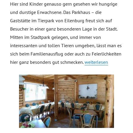
Hier sind Kinder genauso gern gesehen wir hungrige
und durstige Erwachsene. Das Parkhaus – die
Gaststätte im Tierpark von Eilenburg freut sich auf
Besucher in einer ganz besonderen Lage in der Stadt.
Mitten im Stadtpark gelegen, und immer von
interessanten und tollen Tieren umgeben, lässt man es
sich beim Familienausflug oder auch zu Feierlichkeiten
„Parkhaus – Gaststätte 
hier ganz besonders gut schmecken.
weiterlesen