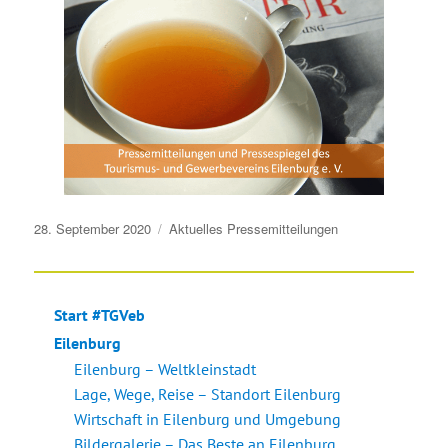
Veröffentlicht
28. September 2020
Aktuelles
Pressemitteilungen
am
Start #TGVeb
Eilenburg
Eilenburg – Weltkleinstadt
Lage, Wege, Reise – Standort Eilenburg
Wirtschaft in Eilenburg und Umgebung
Bildergalerie – Das Beste an Eilenburg