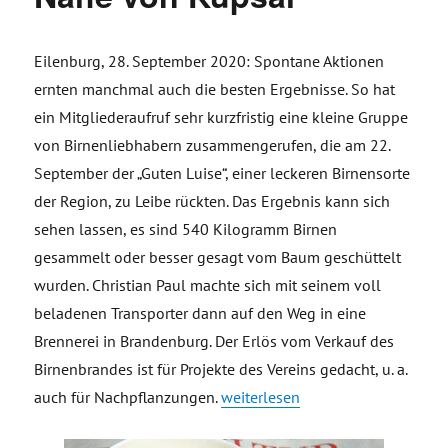
Eilenburg, 28. September 2020: Spontane Aktionen
ernten manchmal auch die besten Ergebnisse. So hat
ein Mitgliederaufruf sehr kurzfristig eine kleine Gruppe
von Birnenliebhabern zusammengerufen, die am 22.
September der „Guten Luise“, einer leckeren Birnensorte
der Region, zu Leibe rückten. Das Ergebnis kann sich
sehen lassen, es sind 540 Kilogramm Birnen
gesammelt oder besser gesagt vom Baum geschüttelt
wurden. Christian Paul machte sich mit seinem voll
beladenen Transporter dann auf den Weg in eine
Brennerei in Brandenburg. Der Erlös vom Verkauf des
Birnenbrandes ist für Projekte des Vereins gedacht, u. a.
„Landschaftspflege ganz praktisc
auch für Nachpflanzungen.
weiterlesen