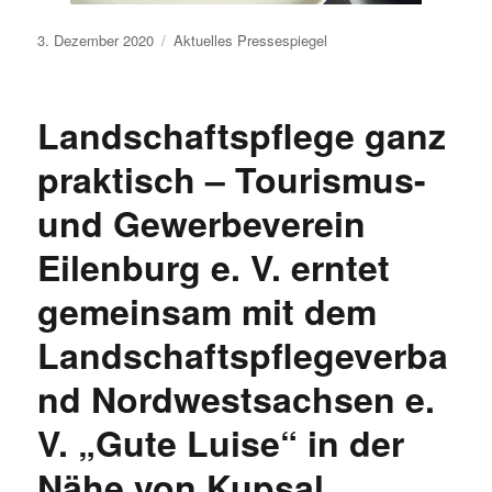
Veröffentlicht
3. Dezember 2020
Aktuelles
Pressespiegel
am
Landschaftspflege ganz
praktisch – Tourismus-
und Gewerbeverein
Eilenburg e. V. erntet
gemeinsam mit dem
Landschaftspflegeverba
nd Nordwestsachsen e.
V. „Gute Luise“ in der
Nähe von Kupsal