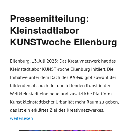
Pressemitteilung:
Kleinstadtlabor
KUNSTwoche Eilenburg
Eilenburg, 13. Juli 2023: Das Kreativnetzwerk hat das
Kleinstadtlabor KUNST
w
oche Eilenburg initiiert. Die
Initiative unter dem Dach des
#TGVeb
gibt sowohl der
bildenden als auch der darstellenden Kunst in der
Weltkleinstadt eine neue und zusätzliche Plattform.
Kunst kleinstädtischer Urbanität mehr Raum zu geben,
das ist ein erklärtes Ziel des Kreativnetzwerkes.
„Pressemitteilung: Kleinstadtlabor KUNSTwoche Eilenburg“
weiterlesen