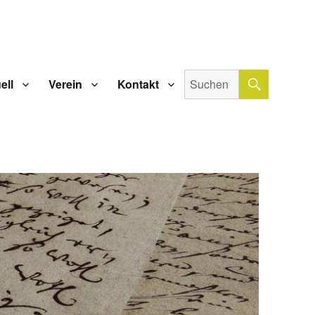
SUCHE
Suche
ell
Verein
Kontakt
nach: