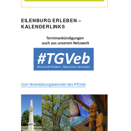
EILENBURG ERLEBEN –
KALENDERLINKS
Zum Veranstaltungskalender des
#TGVeb