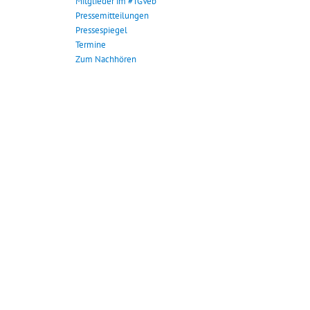
Mitglieder im #TGVeb
Pressemitteilungen
Pressespiegel
Termine
Zum Nachhören