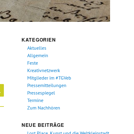
KATEGORIEN
Aktuelles
Allgemein
Feste
Kreativnetzwerk
Mitglieder im #TGVeb
Pressemitteilungen
SUCHEN
Pressespiegel
Termine
Zum Nachhören
NEUE BEITRÄGE
Lost Place, Kunst und die Weltkleinstadt