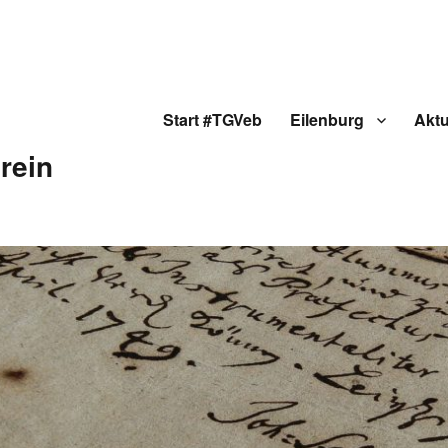
Start #TGVeb
Eilenburg
Aktu
rein