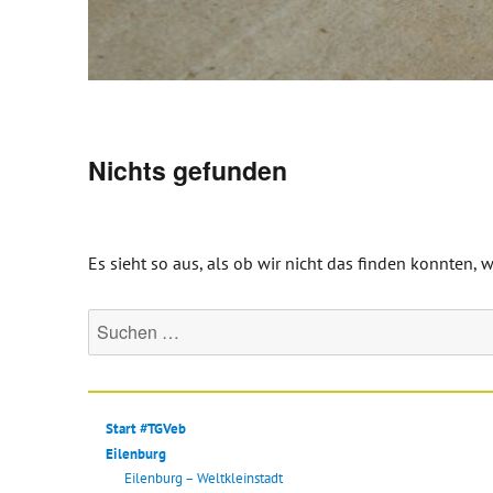
Nichts gefunden
Es sieht so aus, als ob wir nicht das finden konnten,
Suche
nach:
Start #TGVeb
Eilenburg
Eilenburg – Weltkleinstadt