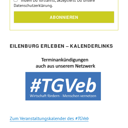
Indem Du fortfährst, akzeptierst Du unsere
Datenschutzerklärung.
EILENBURG ERLEBEN – KALENDERLINKS
Zum Veranstaltungskalender des
#TGVeb