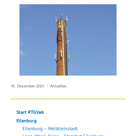
Veröffentlicht
16. Dezember 2021
Aktuelles
am
Start #TGVeb
Eilenburg
Eilenburg – Weltkleinstadt