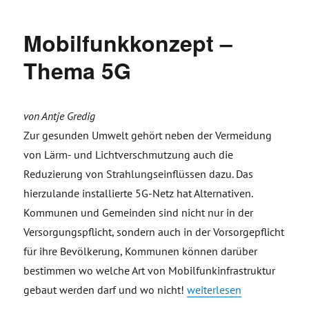
Mobilfunkkonzept –
Thema 5G
von Antje Gredig
Zur gesunden Umwelt gehört neben der Vermeidung
von Lärm- und Lichtverschmutzung auch die
Reduzierung von Strahlungseinflüssen dazu. Das
hierzulande installierte 5G-Netz hat Alternativen.
Kommunen und Gemeinden sind nicht nur in der
Versorgungspflicht, sondern auch in der Vorsorgepflicht
für ihre Bevölkerung, Kommunen können darüber
bestimmen wo welche Art von Mobilfunkinfrastruktur
„Mobilfunkkonzept – The
gebaut werden darf und wo nicht!
weiterlesen