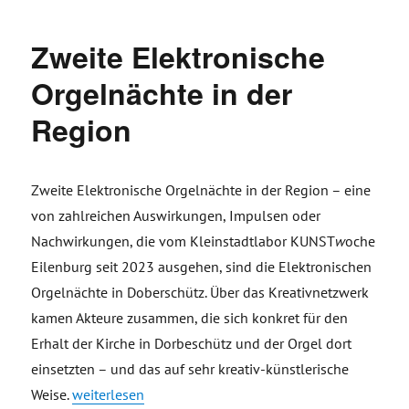
Zweite Elektronische
Orgelnächte in der
Region
Zweite Elektronische Orgelnächte in der Region – eine
von zahlreichen Auswirkungen, Impulsen oder
Nachwirkungen, die vom Kleinstadtlabor KUNST
w
oche
Eilenburg seit 2023 ausgehen, sind die Elektronischen
Orgelnächte in Doberschütz. Über das Kreativnetzwerk
kamen Akteure zusammen, die sich konkret für den
Erhalt der Kirche in Dorbeschütz und der Orgel dort
einsetzten – und das auf sehr kreativ-künstlerische
„Zweite Elektronische Orgelnächte in der Region“
Weise.
weiterlesen