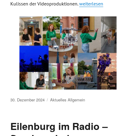
„Kreativbotschafterin unter
Kulissen der Videoproduktionen.
weiterlesen
Veröffentlicht
30. Dezember 2024
Aktuelles
Allgemein
am
Eilenburg im Radio –