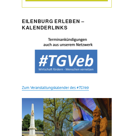
EILENBURG ERLEBEN –
KALENDERLINKS
Zum Veranstaltungskalender des
#TGVeb