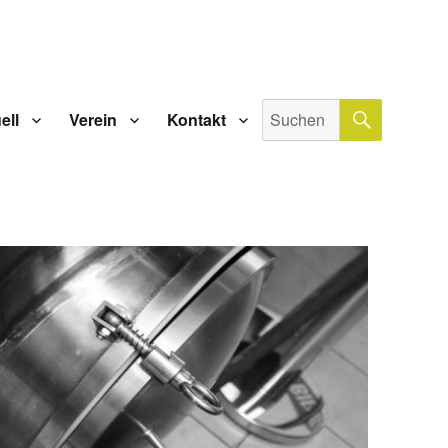
SUCHE
Suche
ell
Verein
Kontakt
nach: