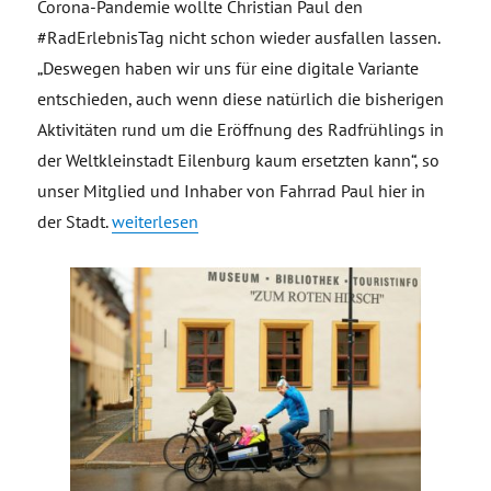
Corona-Pandemie wollte Christian Paul den
#RadErlebnisTag nicht schon wieder ausfallen lassen.
„Deswegen haben wir uns für eine digitale Variante
entschieden, auch wenn diese natürlich die bisherigen
Aktivitäten rund um die Eröffnung des Radfrühlings in
der Weltkleinstadt Eilenburg kaum ersetzten kann“, so
unser Mitglied und Inhaber von Fahrrad Paul hier in
„Digitaler RadErlebnisTag 2021“
der Stadt.
weiterlesen