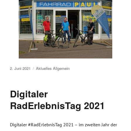
Veröffentlicht
2. Juni 2021
Aktuelles
Allgemein
am
Digitaler
RadErlebnisTag 2021
Digitaler #RadErlebnisTag 2021 – im zweiten Jahr der