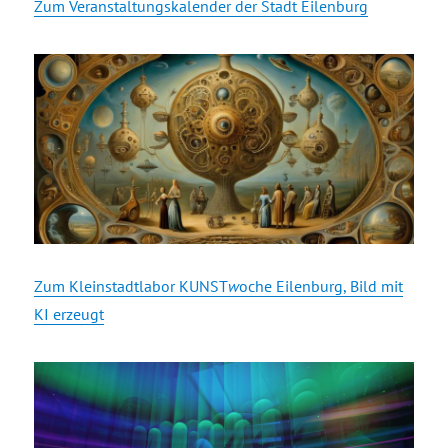
Zum Veranstaltungskalender der Stadt Eilenburg
Zum Kleinstadtlabor KUNST
w
oche Eilenburg, Bild mit
KI erzeugt