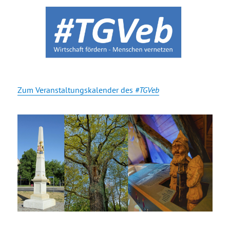
Zum Veranstaltungskalender des
#TGVeb