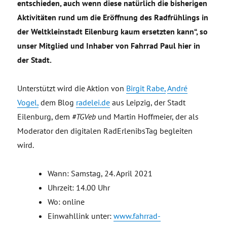
entschieden, auch wenn diese natürlich die bisherigen
Aktivitäten rund um die Eröffnung des Radfrühlings in
der Weltkleinstadt Eilenburg kaum ersetzten kann“, so
unser Mitglied und Inhaber von Fahrrad Paul hier in
der Stadt.
Unterstützt wird die Aktion von
Birgit Rabe,
André
Vogel,
dem Blog
radelei.de
aus Leipzig, der Stadt
Eilenburg, dem
#TGVeb
und Martin Hoffmeier, der als
Moderator den digitalen RadErlenibsTag begleiten
wird.
Wann: Samstag, 24. April 2021
Uhrzeit: 14.00 Uhr
Wo: online
Einwahllink unter:
www.fahrrad-