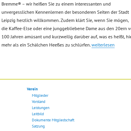
Bremme® – wir heißen Sie zu einem interessanten und
unvergesslichen Kennenlernen der besonderen Seiten der Stadt
Leipzig herzlich willkommen. Zudem klärt Sie, wenn Sie mögen,
die Kaffee-Else oder eine junggebliebene Dame aus den 20ern v
100 Jahren amüsant und kurzweilig darüber auf, was es heißt, hi
„TREFFPUNKT LEIPZ
mehr als ein Schälchen Heeßes zu schlürfen.
weiterlesen
Verein
Mitglieder
Vorstand
Leistungen
Leitbild
Dokumente Mitgliedschaft
Satzung