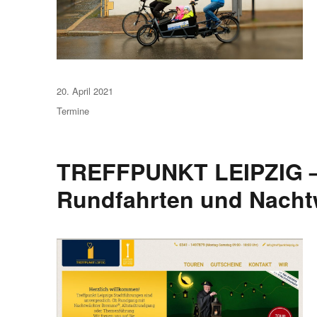
Veröffentlicht
20. April 2021
am
Termine
TREFFPUNKT LEIPZIG –
Rundfahrten und Nach