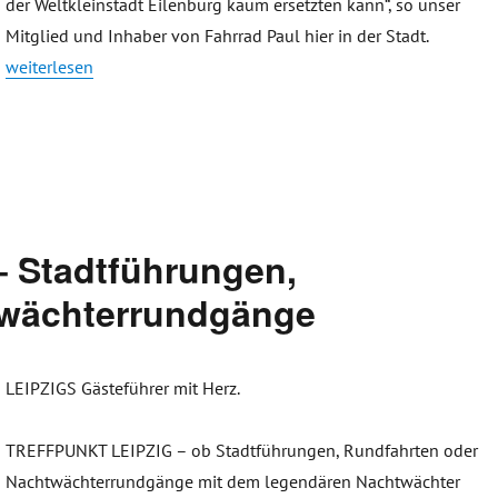
der Weltkleinstadt Eilenburg kaum ersetzten kann“, so unser
Mitglied und Inhaber von Fahrrad Paul hier in der Stadt.
„Digitaler RadErlebnisTag 2021“
weiterlesen
 Stadtführungen,
twächterrundgänge
LEIPZIGS Gästeführer mit Herz.
TREFFPUNKT LEIPZIG – ob Stadtführungen, Rundfahrten oder
Nachtwächterrundgänge mit dem legendären Nachtwächter