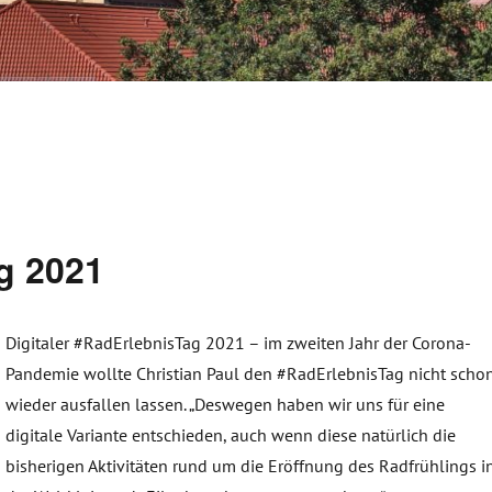
g 2021
Digitaler #RadErlebnisTag 2021 – im zweiten Jahr der Corona-
Pandemie wollte Christian Paul den #RadErlebnisTag nicht scho
wieder ausfallen lassen. „Deswegen haben wir uns für eine
digitale Variante entschieden, auch wenn diese natürlich die
bisherigen Aktivitäten rund um die Eröffnung des Radfrühlings i