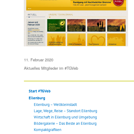
Veröffentlicht
11. Februar 2020
am
Aktuelles
Mitglieder im #TGVeb
Start #TGVeb
Eilenburg
Eilenburg – Weltkleinstadt
Lage, Wege, Reise – Standort Eilenburg
Wirtschaft in Eilenburg und Umgebung
Bildergalerie – Das Beste an Eilenburg
Kompaktgrafiken