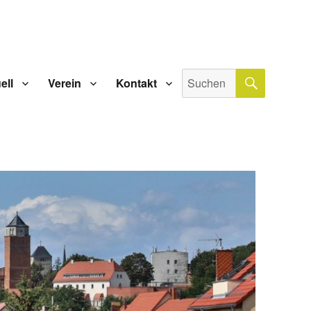
SUCHE
Suche
ell
Verein
Kontakt
nach: