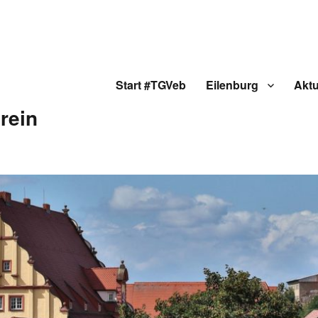
Start #TGVeb
Eilenburg
Aktu
rein