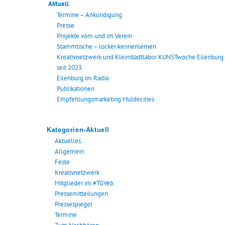
Aktuell
Termine – Ankündigung
Presse
Projekte vom und im Verein
Stammtische – locker kennenlernen
Kreativnetzwerk und Kleinstadtlabor KUNSTwoche Eilenburg
seit 2023
Eilenburg im Radio
Publikationen
Empfehlungsmarketing Muldecities
Kategorien-Aktuell
Aktuelles
Allgemein
Feste
Kreativnetzwerk
Mitglieder im #TGVeb
Pressemitteilungen
Pressespiegel
Termine