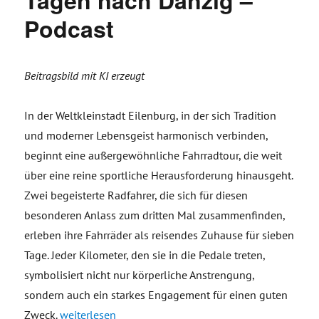
Tagen nach Danzig –
Podcast
Beitragsbild mit KI erzeugt
In der Weltkleinstadt Eilenburg, in der sich Tradition
und moderner Lebensgeist harmonisch verbinden,
beginnt eine außergewöhnliche Fahrradtour, die weit
über eine reine sportliche Herausforderung hinausgeht.
Zwei begeisterte Radfahrer, die sich für diesen
besonderen Anlass zum dritten Mal zusammenfinden,
erleben ihre Fahrräder als reisendes Zuhause für sieben
Tage. Jeder Kilometer, den sie in die Pedale treten,
symbolisiert nicht nur körperliche Anstrengung,
sondern auch ein starkes Engagement für einen guten
„Wandern vor der Haustür, Kilometer für den guten Z
Zweck.
weiterlesen