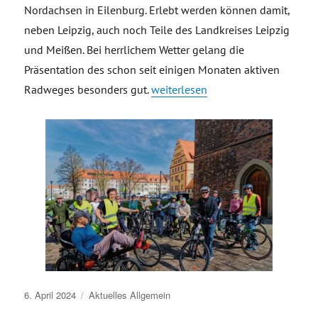
Nordachsen in Eilenburg. Erlebt werden können damit,
neben Leipzig, auch noch Teile des Landkreises Leipzig
und Meißen. Bei herrlichem Wetter gelang die
Präsentation des schon seit einigen Monaten aktiven
„Rundradweg Sachsen-M in Eilenb
Radweges besonders gut.
weiterlesen
Veröffentlicht
6. April 2024
Aktuelles
Allgemein
am