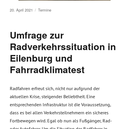
Veröffentlicht
20. April 2021
Termine
am
Umfrage zur
Radverkehrssituation in
Eilenburg und
Fahrradklimatest
Radfahren erfreut sich, nicht nur aufgrund der
aktuellen Krise, steigender Beliebtheit. Eine
entsprechenden Infrastruktur ist die Voraussetzung,
dass es bei allen Verkehrsteilnehmern ein sicheres
Fortbewegen wird. Egal ob nun als Fußgänger, Rad-
oder Autofahrer. Um die Situation der Radfahrer in