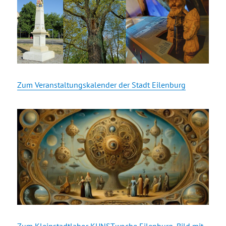
Zum Veranstaltungskalender der Stadt Eilenburg
Zum Kleinstadtlabor KUNST
w
oche Eilenburg, Bild mit