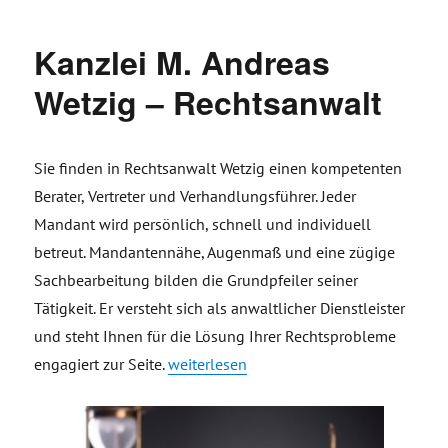
Kanzlei M. Andreas
Wetzig – Rechtsanwalt
Sie finden in Rechtsanwalt Wetzig einen kompetenten
Berater, Vertreter und Verhandlungsführer. Jeder
Mandant wird persönlich, schnell und individuell
betreut. Mandantennähe, Augenmaß und eine zügige
Sachbearbeitung bilden die Grundpfeiler seiner
Tätigkeit. Er versteht sich als anwaltlicher Dienstleister
und steht Ihnen für die Lösung Ihrer Rechtsprobleme
„Kanzlei M. Andreas Wetzig – Rechtsanwa
engagiert zur Seite.
weiterlesen