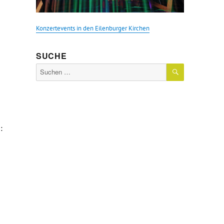
Konzertevents in den Eilenburger Kirchen
SUCHE
SUCHEN
Suche
nach:
: