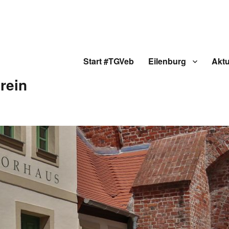
Start #TGVeb
Eilenburg
Aktu
rein