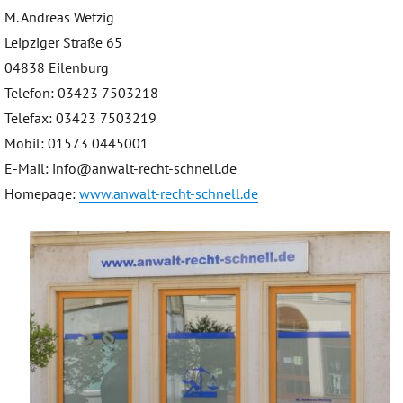
M. Andreas Wetzig
Leipziger Straße 65
04838 Eilenburg
Telefon: 03423 7503218
Telefax: 03423 7503219
Mobil: 01573 0445001
E-Mail: info@anwalt-recht-schnell.de
Homepage:
www.anwalt-recht-schnell.de