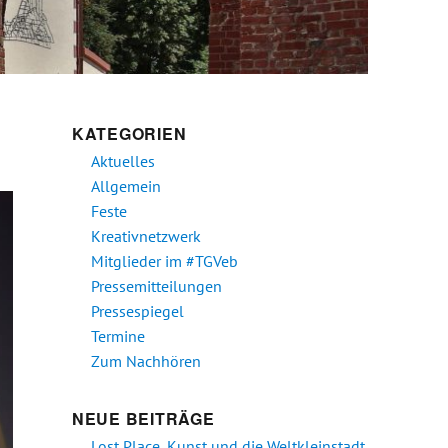
KATEGORIEN
Aktuelles
Allgemein
Feste
Kreativnetzwerk
Mitglieder im #TGVeb
Pressemitteilungen
Pressespiegel
Termine
Zum Nachhören
NEUE BEITRÄGE
Lost Place, Kunst und die Weltkleinstadt