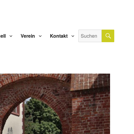
SUCHE
Suche
ell
Verein
Kontakt
nach: