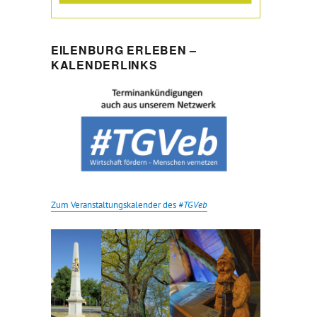
EILENBURG ERLEBEN –
KALENDERLINKS
Zum Veranstaltungskalender des
#TGVeb