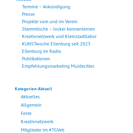
Termine – Ankündigung
Presse
Projekte vom und im Verein
Stammtische – locker kennenlernen
Kreativnetzwerk und Kleinstadtlabor
KUNSTwoche Eilenburg seit 2023
Eilenburg im Radio
Publikationen
Empfehlungsmarketing Muldecities
Kategorien-Aktuell
Aktuelles
Allgemein
Feste
Kreativnetzwerk
Mitglieder im #TGVeb