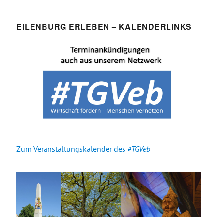
EILENBURG ERLEBEN – KALENDERLINKS
Zum Veranstaltungskalender des
#TGVeb