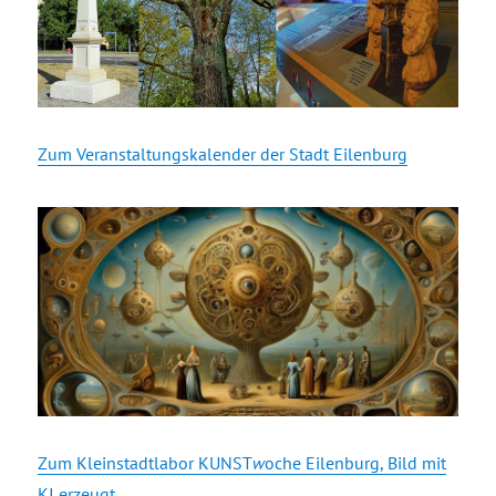
Zum Veranstaltungskalender der Stadt Eilenburg
Zum Kleinstadtlabor KUNST
w
oche Eilenburg, Bild mit
KI erzeugt