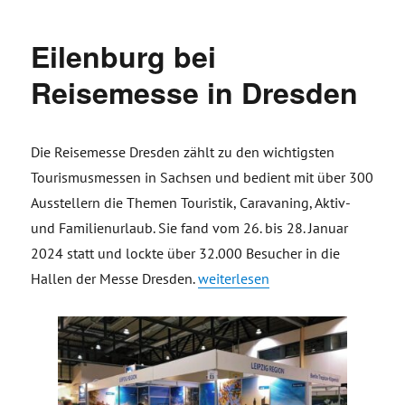
Eilenburg bei
Reisemesse in Dresden
Die Reisemesse Dresden zählt zu den wichtigsten
Tourismusmessen in Sachsen und bedient mit über 300
Ausstellern die Themen Touristik, Caravaning, Aktiv-
und Familienurlaub. Sie fand vom 26. bis 28. Januar
2024 statt und lockte über 32.000 Besucher in die
„Eilenburg bei Reisemesse in Dre
Hallen der Messe Dresden.
weiterlesen