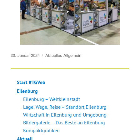
Veröffentlicht
30. Januar 2024
Aktuelles
Allgemein
am
Start #TGVeb
Eilenburg
Eilenburg – Weltkleinstadt
Lage, Wege, Reise – Standort Eilenburg
Wirtschaft in Eilenburg und Umgebung
Bildergalerie – Das Beste an Eilenburg
Kompaktgrafiken
Aktuell