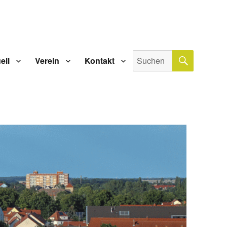
SUCHE
Suche
ell
Verein
Kontakt
nach: