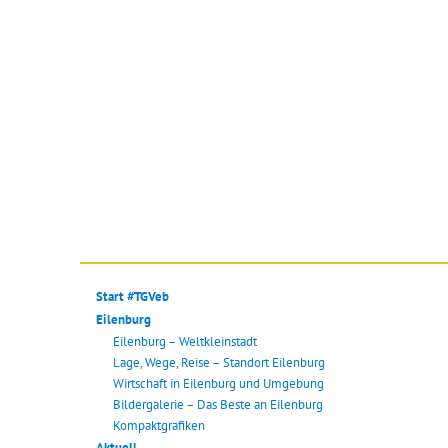
Start #TGVeb
Eilenburg
Eilenburg – Weltkleinstadt
Lage, Wege, Reise – Standort Eilenburg
Wirtschaft in Eilenburg und Umgebung
Bildergalerie – Das Beste an Eilenburg
Kompaktgrafiken
Aktuell