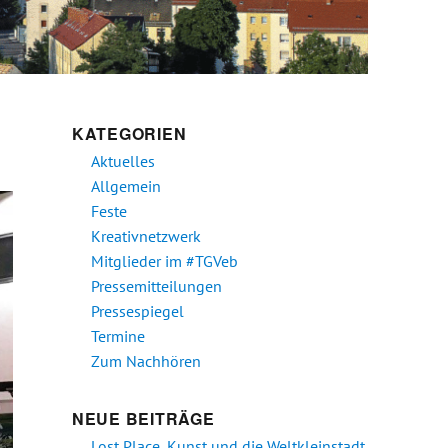
KATEGORIEN
Aktuelles
Allgemein
Feste
Kreativnetzwerk
Mitglieder im #TGVeb
Pressemitteilungen
Pressespiegel
Termine
Zum Nachhören
NEUE BEITRÄGE
Lost Place, Kunst und die Weltkleinstadt