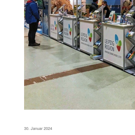
Veröffentlicht
30. Januar 2024
am