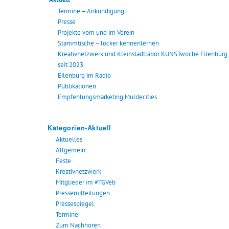
Termine – Ankündigung
Presse
Projekte vom und im Verein
Stammtische – locker kennenlernen
Kreativnetzwerk und Kleinstadtlabor KUNSTwoche Eilenburg
seit 2023
Eilenburg im Radio
Publikationen
Empfehlungsmarketing Muldecities
Kategorien-Aktuell
Aktuelles
Allgemein
Feste
Kreativnetzwerk
Mitglieder im #TGVeb
Pressemitteilungen
Pressespiegel
Termine
Zum Nachhören