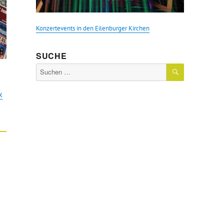
Konzertevents in den Eilenburger Kirchen
SUCHE
SUCHEN
Suche
nach:
k