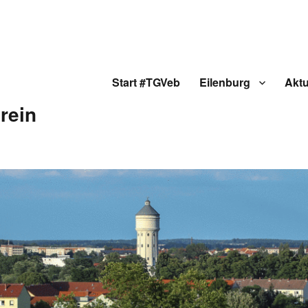
Start #TGVeb
Eilenburg
Aktu
rein