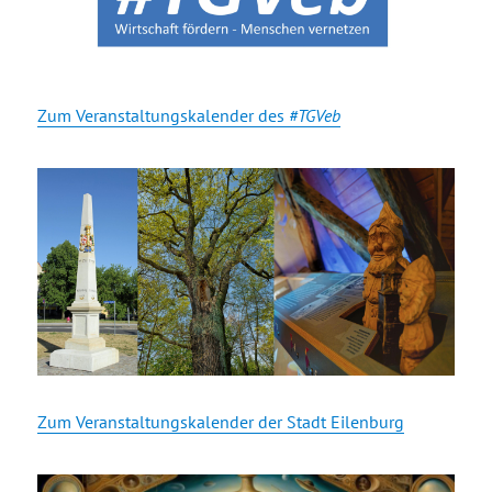
Zum Veranstaltungskalender des
#TGVeb
Zum Veranstaltungskalender der Stadt Eilenburg