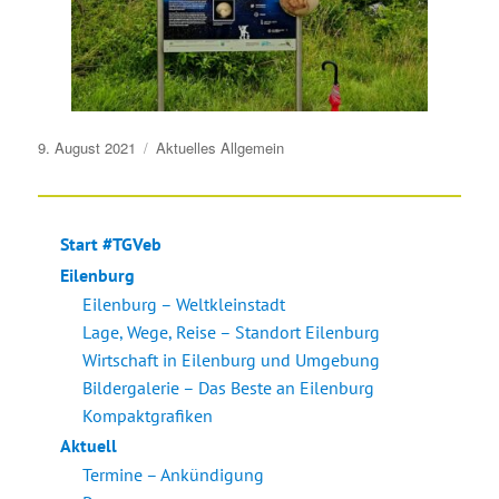
Veröffentlicht
9. August 2021
Aktuelles
Allgemein
am
Start #TGVeb
Eilenburg
Eilenburg – Weltkleinstadt
Lage, Wege, Reise – Standort Eilenburg
Wirtschaft in Eilenburg und Umgebung
Bildergalerie – Das Beste an Eilenburg
Kompaktgrafiken
Aktuell
Termine – Ankündigung