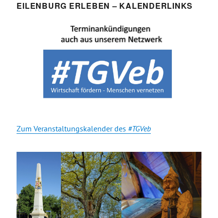
EILENBURG ERLEBEN – KALENDERLINKS
Zum Veranstaltungskalender des
#TGVeb