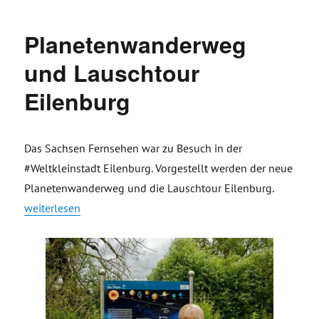
Planetenwanderweg
und Lauschtour
Eilenburg
Das Sachsen Fernsehen war zu Besuch in der
#Weltkleinstadt Eilenburg. Vorgestellt werden der neue
Planetenwanderweg und die Lauschtour Eilenburg.
„Planetenwanderweg und Lauschtour Eilenburg“
weiterlesen