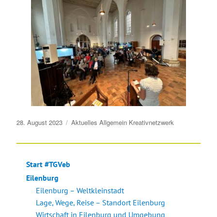
Veröffentlicht
28. August 2023
Aktuelles
Allgemein
Kreativnetzwerk
am
Start #TGVeb
Eilenburg
Eilenburg – Weltkleinstadt
Lage, Wege, Reise – Standort Eilenburg
Wirtschaft in Eilenburg und Umgebung