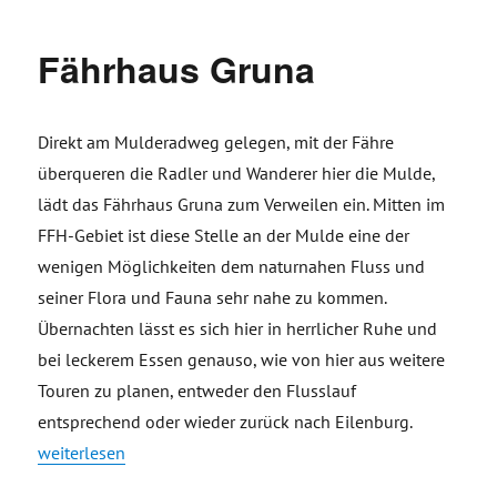
Fährhaus Gruna
Direkt am Mulderadweg gelegen, mit der Fähre
überqueren die Radler und Wanderer hier die Mulde,
lädt das Fährhaus Gruna zum Verweilen ein. Mitten im
FFH-Gebiet ist diese Stelle an der Mulde eine der
wenigen Möglichkeiten dem naturnahen Fluss und
seiner Flora und Fauna sehr nahe zu kommen.
Übernachten lässt es sich hier in herrlicher Ruhe und
bei leckerem Essen genauso, wie von hier aus weitere
Touren zu planen, entweder den Flusslauf
entsprechend oder wieder zurück nach Eilenburg.
„Fährhaus Gruna“
weiterlesen