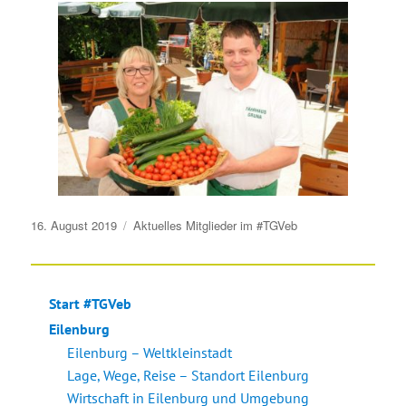
Veröffentlicht
16. August 2019
Aktuelles
Mitglieder im #TGVeb
am
Start #TGVeb
Eilenburg
Eilenburg – Weltkleinstadt
Lage, Wege, Reise – Standort Eilenburg
Wirtschaft in Eilenburg und Umgebung