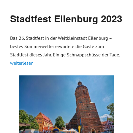
Stadtfest Eilenburg 2023
Das 26. Stadtfest in der Weltkleinstadt Eilenburg –
bestes Sommerwetter erwartete die Gäste zum
Stadtfest dieses Jahr. Einige Schnappschüsse der Tage.
„Stadtfest Eilenburg 2023“
weiterlesen