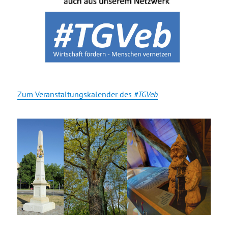
Zum Veranstaltungskalender des
#TGVeb