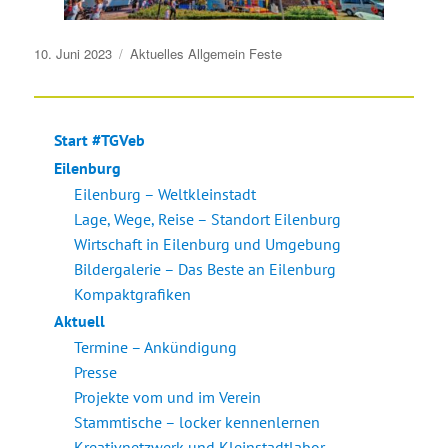
Veröffentlicht
10. Juni 2023
Aktuelles
Allgemein
Feste
am
Start #TGVeb
Eilenburg
Eilenburg – Weltkleinstadt
Lage, Wege, Reise – Standort Eilenburg
Wirtschaft in Eilenburg und Umgebung
Bildergalerie – Das Beste an Eilenburg
Kompaktgrafiken
Aktuell
Termine – Ankündigung
Presse
Projekte vom und im Verein
Stammtische – locker kennenlernen
Kreativnetzwerk und Kleinstadtlabor