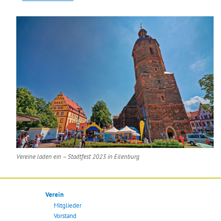
Vereine laden ein – Stadtfest 2023 in Eilenburg
Verein
Mitglieder
Vorstand