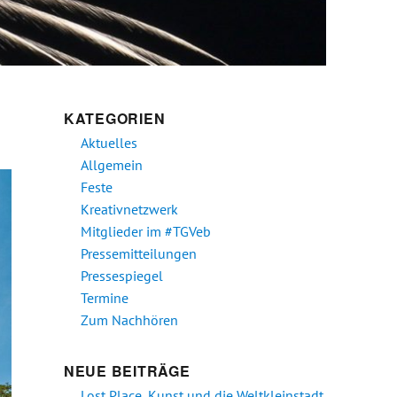
KATEGORIEN
Aktuelles
Allgemein
Feste
Kreativnetzwerk
Mitglieder im #TGVeb
Pressemitteilungen
Pressespiegel
Termine
Zum Nachhören
NEUE BEITRÄGE
Lost Place, Kunst und die Weltkleinstadt