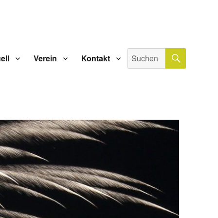
SUCHE
Suche
ell
Verein
Kontakt
nach: