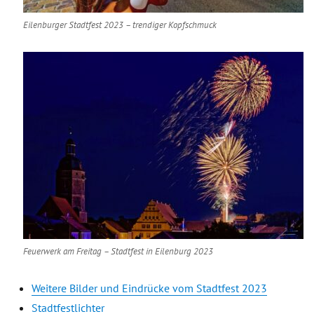
Eilenburger Stadtfest 2023 – trendiger Kopfschmuck
Feuerwerk am Freitag – Stadtfest in Eilenburg 2023
Weitere Bilder und Eindrücke vom Stadtfest 2023
Stadtfestlichter