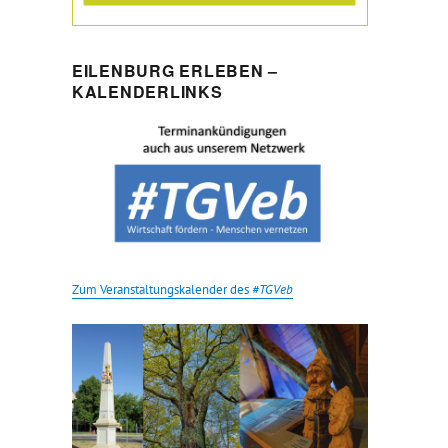
EILENBURG ERLEBEN –
KALENDERLINKS
Zum Veranstaltungskalender des
#TGVeb