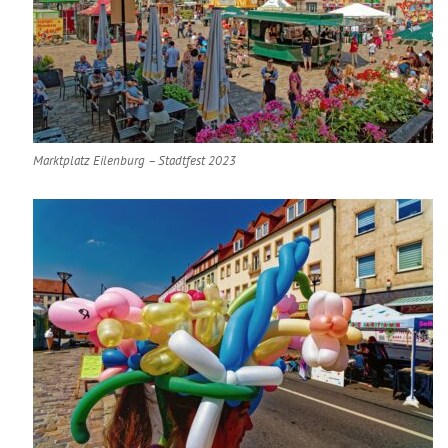
Marktplatz Eilenburg – Stadtfest 2023