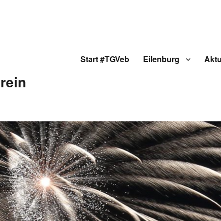
Start #TGVeb
Eilenburg
Aktu
rein