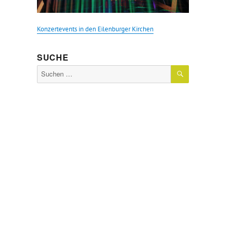
Konzertevents in den Eilenburger Kirchen
SUCHE
SUCHEN
Suche
nach: