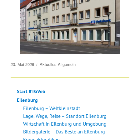
Veröffentlicht
23. Mai 2026
Aktuelles
Allgemein
am
Start #TGVeb
Eilenburg
Eilenburg – Weltkleinstadt
Lage, Wege, Reise – Standort Eilenburg
Wirtschaft in Eilenburg und Umgebung
Bildergalerie – Das Beste an Eilenburg
Kompaktgrafiken