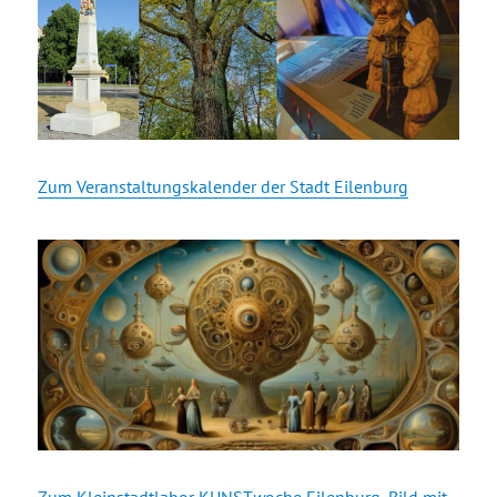
Zum Veranstaltungskalender der Stadt Eilenburg
Zum Kleinstadtlabor KUNST
w
oche Eilenburg, Bild mit