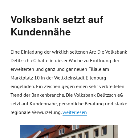
Volksbank setzt auf
Kundennähe
Eine Einladung der wirklich seltenen Art: Die Volksbank
Delitzsch eG hatte in dieser Woche zu Eröffnung der
erweiterten und ganz und gar neuen Filiale am
Marktplatz 10 in der Weltkleinstadt Eilenburg
eingeladen. Ein Zeichen gegen einen sehr verbreiteten
Trend der Bankenbranche. Die Volksbank Delitzsch eG
setzt auf Kundennähe, persönliche Beratung und starke
„Volksbank setzt auf Kundennähe“
regionale Verwurzelung.
weiterlesen