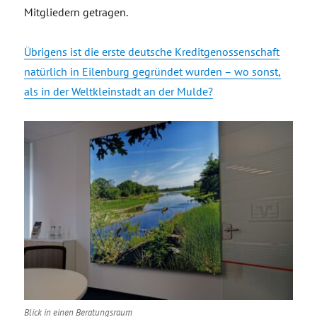
Mitgliedern getragen.
Übrigens ist die erste deutsche Kreditgenossenschaft
natürlich in Eilenburg gegründet wurden – wo sonst,
als in der Weltkleinstadt an der Mulde?
Blick in einen Beratungsraum