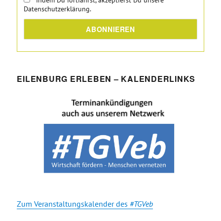
Indem Du fortfährst, akzeptierst Du unsere
Datenschutzerklärung.
EILENBURG ERLEBEN – KALENDERLINKS
Zum Veranstaltungskalender des
#TGVeb