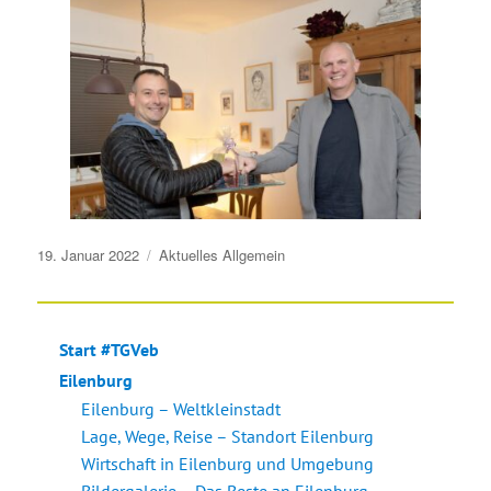
Veröffentlicht
19. Januar 2022
Aktuelles
Allgemein
am
Start #TGVeb
Eilenburg
Eilenburg – Weltkleinstadt
Lage, Wege, Reise – Standort Eilenburg
Wirtschaft in Eilenburg und Umgebung