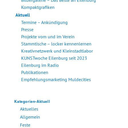
Bildergalerie – Das Beste an Eilenburg
Kompaktgrafiken
Aktuell
Termine – Ankündigung
Presse
Projekte vom und im Verein
Stammtische – locker kennenlernen
Kreativnetzwerk und Kleinstadtlabor
KUNSTwoche Eilenburg seit 2023
Eilenburg im Radio
Publikationen
Empfehlungsmarketing Muldecities
Kategorien-Aktuell
Aktuelles
Allgemein
Feste