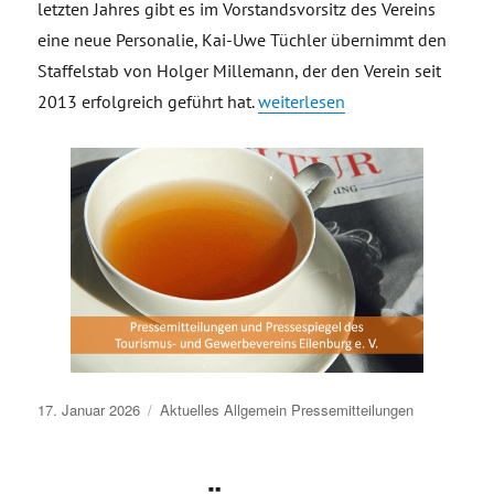
letzten Jahres gibt es im Vorstandsvorsitz des Vereins
eine neue Personalie, Kai-Uwe Tüchler übernimmt den
Staffelstab von Holger Millemann, der den Verein seit
„Generationswechsel Vorstandsv
2013 erfolgreich geführt hat.
weiterlesen
Veröffentlicht
17. Januar 2026
Aktuelles
Allgemein
Pressemitteilungen
am