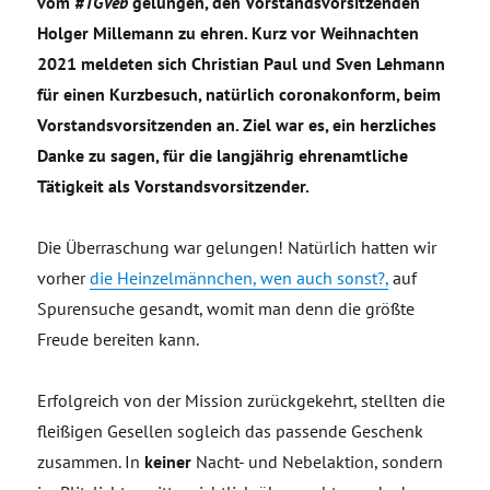
vom
#TGVeb
gelungen, den Vorstandsvorsitzenden
Holger Millemann zu ehren. Kurz vor Weihnachten
2021 meldeten sich Christian Paul und Sven Lehmann
für einen Kurzbesuch, natürlich coronakonform, beim
Vorstandsvorsitzenden an. Ziel war es, ein herzliches
Danke zu sagen, für die langjährig ehrenamtliche
Tätigkeit als Vorstandsvorsitzender.
Die Überraschung war gelungen! Natürlich hatten wir
vorher
die Heinzelmännchen, wen auch sonst?,
auf
Spurensuche gesandt, womit man denn die größte
Freude bereiten kann.
Erfolgreich von der Mission zurückgekehrt, stellten die
fleißigen Gesellen sogleich das passende Geschenk
zusammen. In
keiner
Nacht- und Nebelaktion, sondern