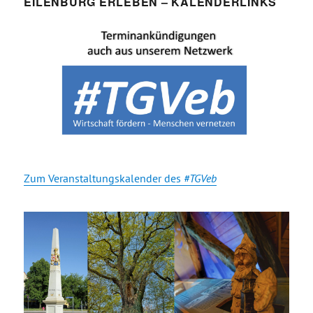
EILENBURG ERLEBEN – KALENDERLINKS
Zum Veranstaltungskalender des
#TGVeb