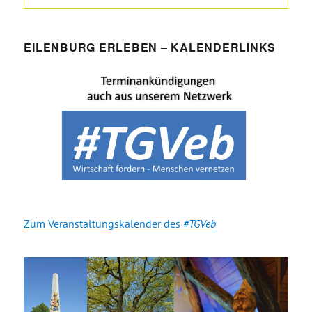
EILENBURG ERLEBEN – KALENDERLINKS
Zum Veranstaltungskalender des
#TGVeb