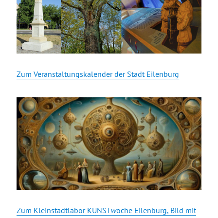
Zum Veranstaltungskalender der Stadt Eilenburg
Zum Kleinstadtlabor KUNST
w
oche Eilenburg, Bild mit