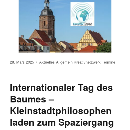
Veröffentlicht
28. März 2025
Aktuelles
Allgemein
Kreativnetzwerk
Termine
am
Internationaler Tag des
Baumes –
Kleinstadtphilosophen
laden zum Spaziergang