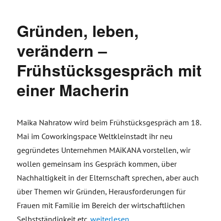
Gründen, leben,
verändern –
Frühstücksgespräch mit
einer Macherin
Maika Nahratow wird beim Frühstücksgespräch am 18.
Mai im Coworkingspace Weltkleinstadt ihr neu
gegründetes Unternehmen MAiKANA vorstellen, wir
wollen gemeinsam ins Gespräch kommen, über
Nachhaltigkeit in der Elternschaft sprechen, aber auch
über Themen wir Gründen, Herausforderungen für
Frauen mit Familie im Bereich der wirtschaftlichen
„Gründen, leben, verändern – Frühstüc
Selbstständigkeit etc.
weiterlesen