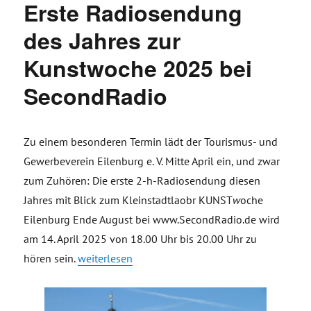
Erste Radiosendung
des Jahres zur
Kunstwoche 2025 bei
SecondRadio
Zu einem besonderen Termin lädt der Tourismus- und
Gewerbeverein Eilenburg e. V. Mitte April ein, und zwar
zum Zuhören: Die erste 2-h-Radiosendung diesen
Jahres mit Blick zum Kleinstadtlaobr KUNST
w
oche
Eilenburg Ende August bei www.SecondRadio.de wird
am 14. April 2025 von 18.00 Uhr bis 20.00 Uhr zu
„Erste Radiosendung des Jahres zur Kunstwoche
hören sein.
weiterlesen