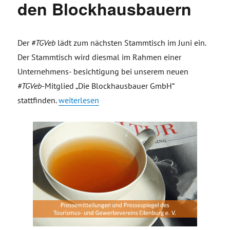
den Blockhausbauern
Der
#TGVeb
lädt zum nächsten Stammtisch im Juni ein.
Der Stammtisch wird diesmal im Rahmen einer
Unternehmens- besichtigung bei unserem neuen
#TGVeb
-Mitglied „Die Blockhausbauer GmbH“
„Einladung Stammtisch im Juni – Besuch bei de
stattfinden.
weiterlesen