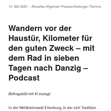
Veröffentlicht
13. Mai 2025
Aktuelles
Allgemein
Pressemitteilungen
Termine
am
Wandern vor der
Haustür, Kilometer für
den guten Zweck – mit
dem Rad in sieben
Tagen nach Danzig –
Podcast
Beitragsbild mit KI erzeugt
In der Weltkleinstadt Eilenburg, in der sich Tradition