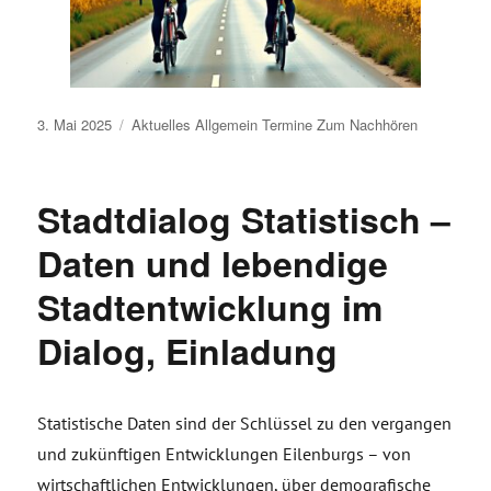
Veröffentlicht
3. Mai 2025
Aktuelles
Allgemein
Termine
Zum Nachhören
am
Stadtdialog Statistisch –
Daten und lebendige
Stadtentwicklung im
Dialog, Einladung
Statistische Daten sind der Schlüssel zu den vergangen
und zukünftigen Entwicklungen Eilenburgs – von
wirtschaftlichen Entwicklungen, über demografische