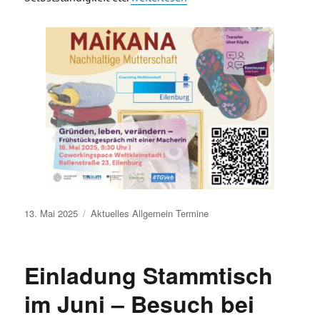
Veröffentlicht
13. Mai 2025
Aktuelles
Allgemein
Termine
am
Einladung Stammtisch
im Juni – Besuch bei