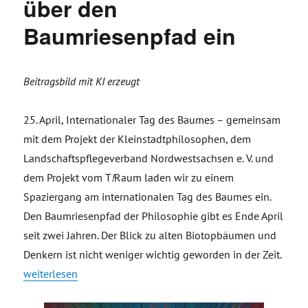
über den
Baumriesenpfad ein
Beitragsbild mit KI erzeugt
25. April, Internationaler Tag des Baumes – gemeinsam
mit dem Projekt der Kleinstadtphilosophen, dem
Landschaftspflegeverband Nordwestsachsen e. V. und
dem Projekt vom T
!
Raum laden wir zu einem
Spaziergang am internationalen Tag des Baumes ein.
Den Baumriesenpfad der Philosophie gibt es Ende April
seit zwei Jahren. Der Blick zu alten Biotopbäumen und
Denkern ist nicht weniger wichtig geworden in der Zeit.
„Internationaler Tag des Baumes – Kleinstadtphilosophen l
weiterlesen