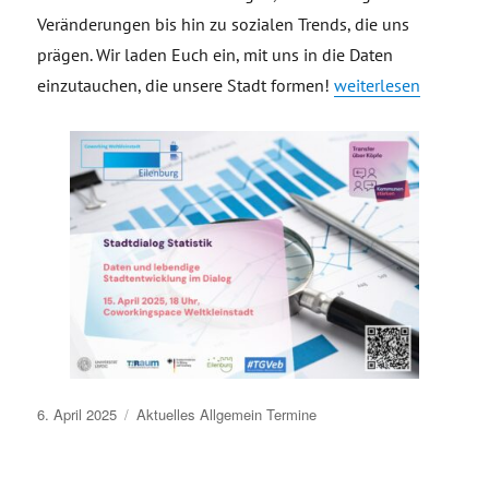
Veränderungen bis hin zu sozialen Trends, die uns
prägen. Wir laden Euch ein, mit uns in die Daten
„Stadtdialog Statist
einzutauchen, die unsere Stadt formen!
weiterlesen
Veröffentlicht
6. April 2025
Aktuelles
Allgemein
Termine
am