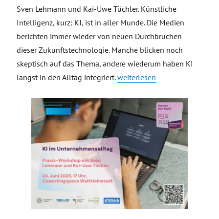
Sven Lehmann und Kai-Uwe Tüchler. Künstliche
Intelligenz, kurz: KI, ist in aller Munde. Die Medien
berichten immer wieder von neuen Durchbrüchen
dieser Zukunftstechnologie. Manche blicken noch
skeptisch auf das Thema, andere wiederum haben KI
„KI im Unternehmensalltag“
längst in den Alltag integriert.
weiterlesen