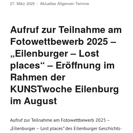
Veröffentlicht
27. März 2025
Aktuelles
Allgemein
Termine
am
Aufruf zur Teilnahme am
Fotowettbewerb 2025 –
„Eilenburger – Lost
places“ – Eröffnung im
Rahmen der
KUNSTwoche Eilenburg
im August
Aufruf zur Teilnahme am Fotowettbewerb 2025 –
„Eilenburger – Lost places“ des Eilenburger Geschichts-