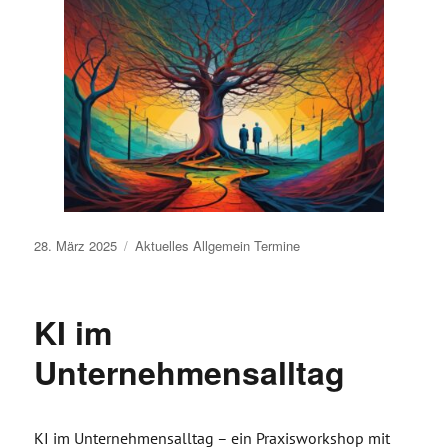
Veröffentlicht
28. März 2025
Aktuelles
Allgemein
Termine
am
KI im
Unternehmensalltag
KI im Unternehmensalltag – ein Praxisworkshop mit