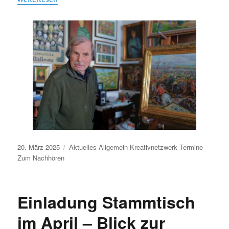
Veröffentlicht
20. März 2025
Aktuelles
Allgemein
Kreativnetzwerk
Termine
am
Zum Nachhören
Einladung Stammtisch
im April – Blick zur