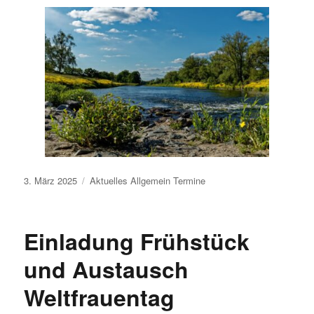
Veröffentlicht
3. März 2025
Aktuelles
Allgemein
Termine
am
Einladung Frühstück
und Austausch
Weltfrauentag