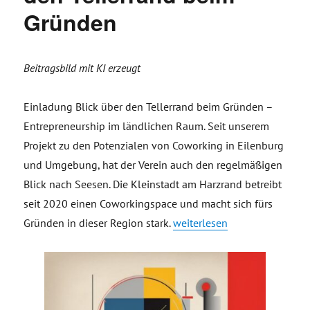
Gründen
Beitragsbild mit KI erzeugt
Einladung Blick über den Tellerrand beim Gründen –
Entrepreneurship im ländlichen Raum. Seit unserem
Projekt zu den Potenzialen von Coworking in Eilenburg
und Umgebung, hat der Verein auch den regelmäßigen
Blick nach Seesen. Die Kleinstadt am Harzrand betreibt
seit 2020 einen Coworkingspace und macht sich fürs
„Einladung Blick über den T
Gründen in dieser Region stark.
weiterlesen