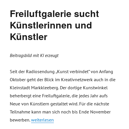
Freiluftgalerie sucht
Künstlerinnen und
Künstler
Beitragsbild mit KI erzeugt
Seit der Radiosendung „Kunst verbindet“ von Anfang
Oktober geht der Blick im Kreativnetzwerk auch in die
Kleinstadt Markkleeberg. Der dortige Kunstwinkel
beherbergt eine Freiluftgalerie, die jedes Jahr aufs
Neue von Künstlern gestaltet wird. Für die nächste
Teilnahme kann man sich noch bis Ende November
„Freiluftgalerie sucht Künstlerinnen und Künstler
bewerben.
weiterlesen