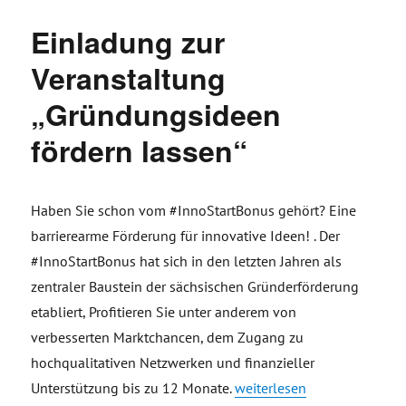
Einladung zur
Veranstaltung
„Gründungsideen
fördern lassen“
Haben Sie schon vom #InnoStartBonus gehört? Eine
barrierearme Förderung für innovative Ideen! . Der
#InnoStartBonus hat sich in den letzten Jahren als
zentraler Baustein der sächsischen Gründerförderung
etabliert, Profitieren Sie unter anderem von
verbesserten Marktchancen, dem Zugang zu
hochqualitativen Netzwerken und finanzieller
„Einladung zur Veranstaltu
Unterstützung bis zu 12 Monate.
weiterlesen