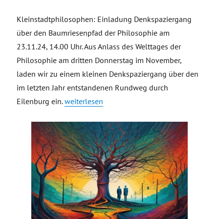
Kleinstadtphilosophen: Einladung Denkspaziergang
über den Baumriesenpfad der Philosophie am
23.11.24, 14.00 Uhr. Aus Anlass des Welttages der
Philosophie am dritten Donnerstag im November,
laden wir zu einem kleinen Denkspaziergang über den
im letzten Jahr entstandenen Rundweg durch
„Einladung Rundgang Baumriesenpfad der Phi
Eilenburg ein.
weiterlesen