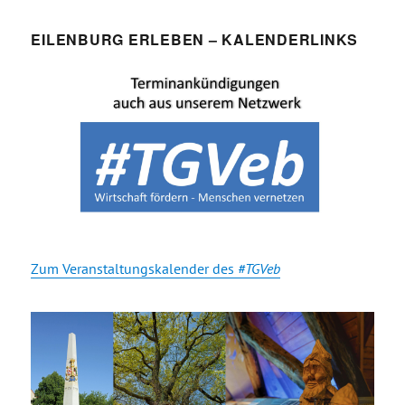
EILENBURG ERLEBEN – KALENDERLINKS
Zum Veranstaltungskalender des
#TGVeb