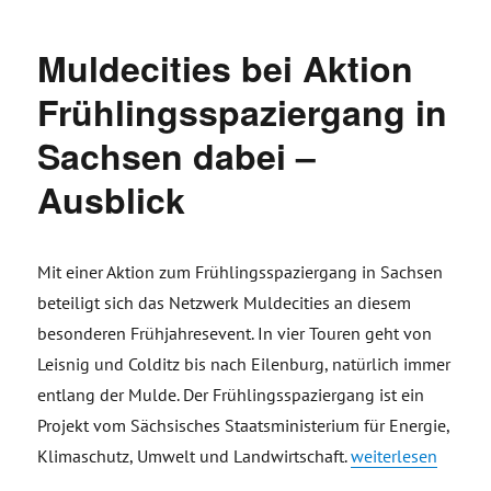
Muldecities bei Aktion
Frühlingsspaziergang in
Sachsen dabei –
Ausblick
Mit einer Aktion zum Frühlingsspaziergang in Sachsen
beteiligt sich das Netzwerk Muldecities an diesem
besonderen Frühjahresevent. In vier Touren geht von
Leisnig und Colditz bis nach Eilenburg, natürlich immer
entlang der Mulde. Der Frühlingsspaziergang ist ein
Projekt vom Sächsisches Staatsministerium für Energie,
„Muldecities bei A
Klimaschutz, Umwelt und Landwirtschaft.
weiterlesen