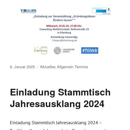
Veröffentlicht
9. Januar 2025
Aktuelles
Allgemein
Termine
am
Einladung Stammtisch
Jahresausklang 2024
Einladung Stammtisch Jahresausklang 2024 –