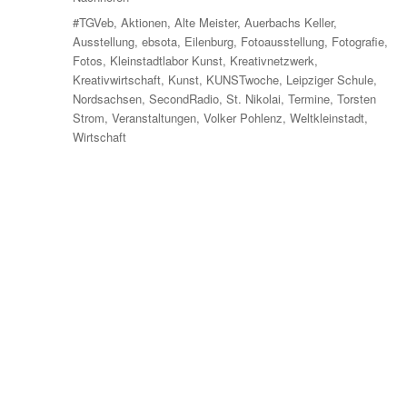
Schlagwörter
#TGVeb
,
Aktionen
,
Alte Meister
,
Auerbachs Keller
,
Ausstellung
,
ebsota
,
Eilenburg
,
Fotoausstellung
,
Fotografie
,
Fotos
,
Kleinstadtlabor Kunst
,
Kreativnetzwerk
,
Kreativwirtschaft
,
Kunst
,
KUNSTwoche
,
Leipziger Schule
,
Nordsachsen
,
SecondRadio
,
St. Nikolai
,
Termine
,
Torsten
Strom
,
Veranstaltungen
,
Volker Pohlenz
,
Weltkleinstadt
,
Wirtschaft