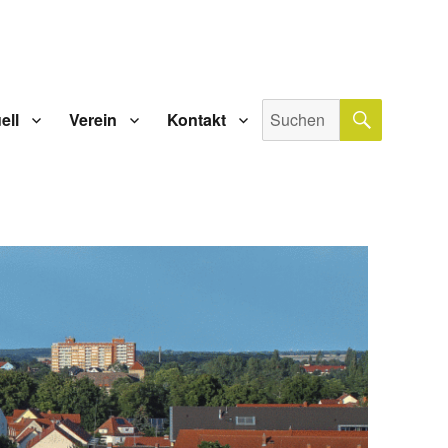
SUCHE
Suche
ell
Verein
Kontakt
nach: