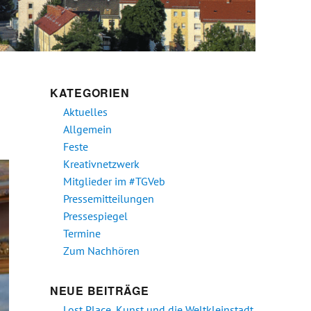
KATEGORIEN
Aktuelles
Allgemein
Feste
Kreativnetzwerk
Mitglieder im #TGVeb
Pressemitteilungen
Pressespiegel
Termine
Zum Nachhören
NEUE BEITRÄGE
Lost Place, Kunst und die Weltkleinstadt