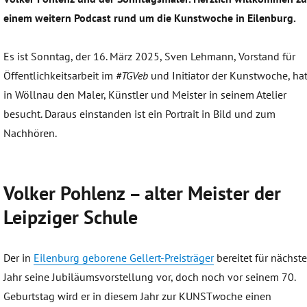
einem weitern Podcast rund um die Kunstwoche in Eilenburg.
Es ist Sonntag, der 16. März 2025, Sven Lehmann, Vorstand für
Öffentlichkeitsarbeit im
#TGVeb
und Initiator der Kunstwoche, ha
in Wöllnau den Maler, Künstler und Meister in seinem Atelier
besucht. Daraus einstanden ist ein Portrait in Bild und zum
Nachhören.
Volker Pohlenz – alter Meister der
Leipziger Schule
Der in
Eilenburg geborene Gellert-Preisträger
bereitet für nächst
Jahr seine Jubiläumsvorstellung vor, doch noch vor seinem 70.
Geburtstag wird er in diesem Jahr zur KUNST
w
oche einen