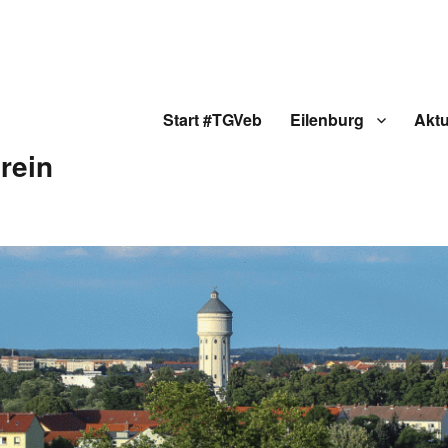
Start #TGVeb
Eilenburg
Aktu
rein