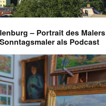
enburg – Portrait des Malers
 Sonntagsmaler als Podcast