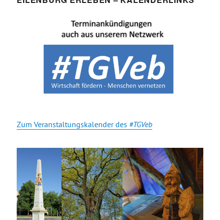
Zum Veranstaltungskalender des
#TGVeb