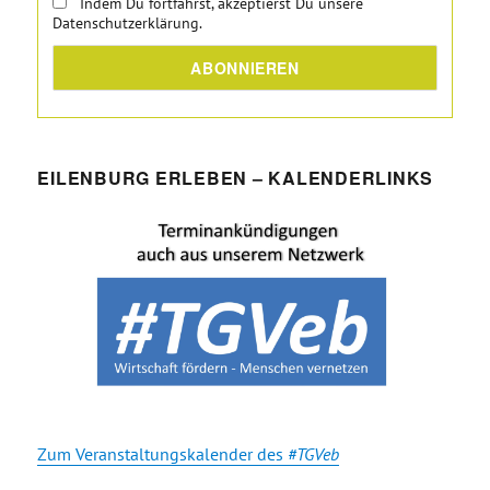
Indem Du fortfährst, akzeptierst Du unsere
Datenschutzerklärung.
EILENBURG ERLEBEN – KALENDERLINKS
Zum Veranstaltungskalender des
#TGVeb