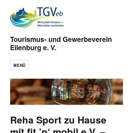
Tourismus- und Gewerbeverein
Eilenburg e. V.
MENÜ
Reha Sport zu Hause
mit fit ’n‘ mobil e.V. –