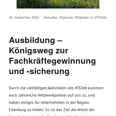
Veröffentlicht
28. September 2022
Aktuelles
Allgemein
Mitglieder im #TGVeb
am
Ausbildung –
Königsweg zur
Fachkräftegewinnung
und -sicherung
Durch die vielfältigen Aktivitäten des
#TGVeb
kommen
auch zahlreiche Netzwerkpartner auf uns zu, und
haben einiges für Unternehmen in der Region
Eilenburg zu bieten. So ist das Ziel der Arbeit der