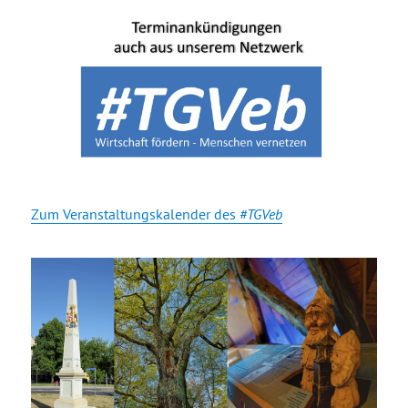
Zum Veranstaltungskalender des
#TGVeb