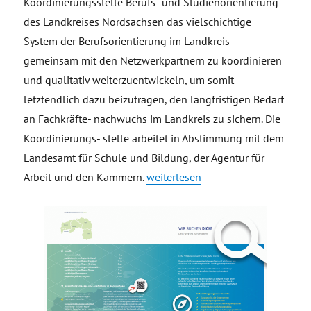
Koordinierungsstelle Berufs- und Studienorientierung
des Landkreises Nordsachsen das vielschichtige
System der Berufsorientierung im Landkreis
gemeinsam mit den Netzwerkpartnern zu koordinieren
und qualitativ weiterzuentwickeln, um somit
letztendlich dazu beizutragen, den langfristigen Bedarf
an Fachkräfte- nachwuchs im Landkreis zu sichern. Die
Koordinierungs- stelle arbeitet in Abstimmung mit dem
Landesamt für Schule und Bildung, der Agentur für
„Ausbildung – Königsweg zur Fach
Arbeit und den Kammern.
weiterlesen