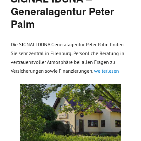
Generalagentur Peter
Palm
Die SIGNAL IDUNA Generalagentur Peter Palm finden
Sie sehr zentral in Eilenburg. Persönliche Beratung in
vertrauensvoller Atmosphäre bei allen Fragen zu
„SIGNAL IDUNA – Gene
Versicherungen sowie Finanzierungen.
weiterlesen