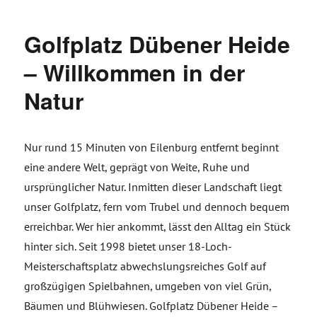
Golfplatz Dübener Heide
– Willkommen in der
Natur
Nur rund 15 Minuten von Eilenburg entfernt beginnt
eine andere Welt, geprägt von Weite, Ruhe und
ursprünglicher Natur. Inmitten dieser Landschaft liegt
unser Golfplatz, fern vom Trubel und dennoch bequem
erreichbar. Wer hier ankommt, lässt den Alltag ein Stück
hinter sich. Seit 1998 bietet unser 18-Loch-
Meisterschaftsplatz abwechslungsreiches Golf auf
großzügigen Spielbahnen, umgeben von viel Grün,
Bäumen und Blühwiesen. Golfplatz Dübener Heide –