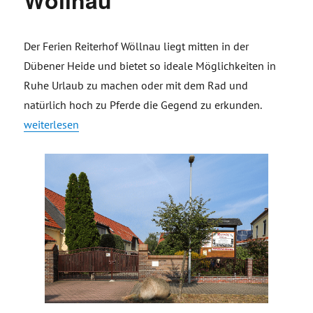
Wöllnau
Der Ferien Reiterhof Wöllnau liegt mitten in der
Dübener Heide und bietet so ideale Möglichkeiten in
Ruhe Urlaub zu machen oder mit dem Rad und
natürlich hoch zu Pferde die Gegend zu erkunden.
„Ferien Reiterhof Wöllnau“
weiterlesen