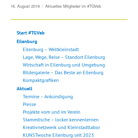
Veröffentlicht
16. August 2019
Aktuelles
Mitglieder im #TGVeb
am
Start #TGVeb
Eilenburg
Eilenburg – Weltkleinstadt
Lage, Wege, Reise – Standort Eilenburg
Wirtschaft in Eilenburg und Umgebung
Bildergalerie – Das Beste an Eilenburg
Kompaktgrafiken
Aktuell
Termine – Ankündigung
Presse
Projekte vom und im Verein
Stammtische – locker kennenlernen
Kreativnetzwerk und Kleinstadtlabor
KUNSTwoche Eilenburg seit 2023