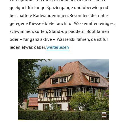
geeignet für lange Spaziergänge und überwiegend
beschattete Radwanderungen. Besonders der nahe
gelegene Kiessee bietet auch für Wasserratten einiges,
schwimmen, surfen, Stand-up paddeln, Boot fahren
oder – für ganz aktive – Wasserski fahren, da ist für
„Ferienwohnung Familie Farr-Ittner in Spr
jeden etwas dabei.
weiterlesen