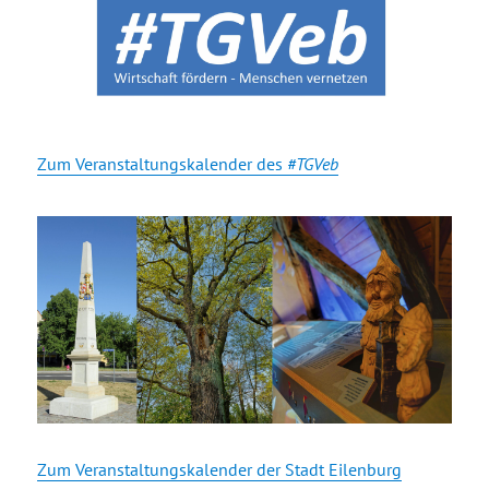
Zum Veranstaltungskalender des
#TGVeb
Zum Veranstaltungskalender der Stadt Eilenburg