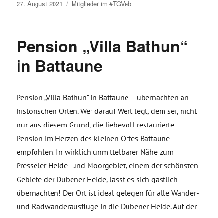
Veröffentlicht
27. August 2021
Mitglieder im #TGVeb
am
Pension „Villa Bathun“
in Battaune
Pension „Villa Bathun“ in Battaune – übernachten an
historischen Orten. Wer darauf Wert legt, dem sei, nicht
nur aus diesem Grund, die liebevoll restaurierte
Pension im Herzen des kleinen Ortes Battaune
empfohlen. In wirklich unmittelbarer Nähe zum
Presseler Heide- und Moorgebiet, einem der schönsten
Gebiete der Dübener Heide, lässt es sich gastlich
übernachten! Der Ort ist ideal gelegen für alle Wander-
und Radwanderausflüge in die Dübener Heide. Auf der