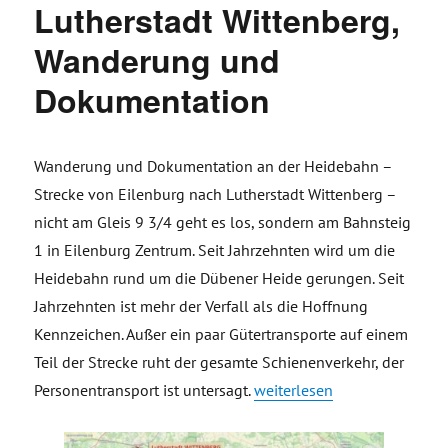
Lutherstadt Wittenberg,
Wanderung und
Dokumentation
Wanderung und Dokumentation an der Heidebahn –
Strecke von Eilenburg nach Lutherstadt Wittenberg –
nicht am Gleis 9 3/4 geht es los, sondern am Bahnsteig
1 in Eilenburg Zentrum. Seit Jahrzehnten wird um die
Heidebahn rund um die Dübener Heide gerungen. Seit
Jahrzehnten ist mehr der Verfall als die Hoffnung
Kennzeichen. Außer ein paar Gütertransporte auf einem
Teil der Strecke ruht der gesamte Schienenverkehr, der
„Heidebahn – Strecke von E
Personentransport ist untersagt.
weiterlesen