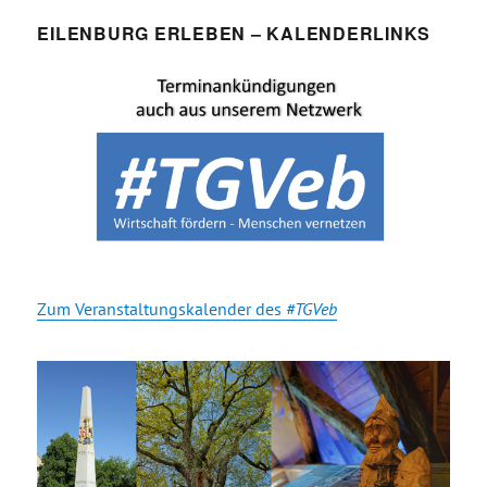
EILENBURG ERLEBEN – KALENDERLINKS
Zum Veranstaltungskalender des
#TGVeb