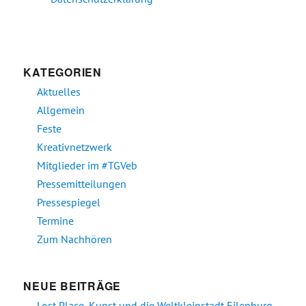
KATEGORIEN
Aktuelles
Allgemein
Feste
Kreativnetzwerk
Mitglieder im #TGVeb
Pressemitteilungen
Pressespiegel
Termine
Zum Nachhören
NEUE BEITRÄGE
Lost Place, Kunst und die Weltkleinstadt Eilenburg