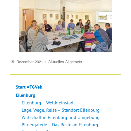
Veröffentlicht
15. Dezember 2021
Aktuelles
Allgemein
am
Start #TGVeb
Eilenburg
Eilenburg – Weltkleinstadt
Lage, Wege, Reise – Standort Eilenburg
Wirtschaft in Eilenburg und Umgebung
Bildergalerie – Das Beste an Eilenburg