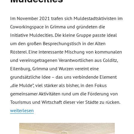
Im November 2021 trafen sich Muldestadtsktivisten im
Coworkingspace in Grimma und gründeten die
Initiative Muldecities. Die kleine Gruppe passte ideal
um den großen Besprechungstisch in der Alten
Rösterei. Eine interessante Mischung von kommunalen
und vereinsgetragenen Verantwortlichen aus Colditz,
Eilenburg, Grimma und Wurzen vereint eine
grundsätzliche Idee – das uns verbindende Element
„die Mulde“, viel stärker als bisher, in den Fokus
gemeinsamer Aktivitäten rund um die Förderung von
Tourismus und Wirtschaft dieser vier Städte zu rücken.
„Gründung Initiative Muldecities“
weiterlesen