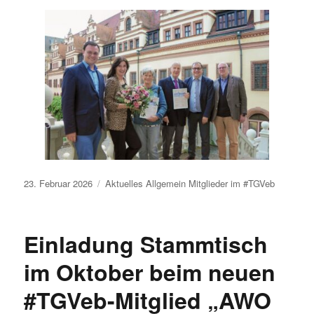
Veröffentlicht
23. Februar 2026
Aktuelles
Allgemein
Mitglieder im #TGVeb
am
Einladung Stammtisch
im Oktober beim neuen
#TGVeb-Mitglied „AWO