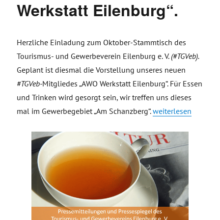
Werkstatt Eilenburg“.
Herzliche Einladung zum Oktober-Stammtisch des
Tourismus- und Gewerbeverein Eilenburg e. V.
(#TGVeb).
Geplant ist diesmal die Vorstellung unseres neuen
#TGVeb-
Mitgliedes „AWO Werkstatt Eilenburg“. Für Essen
und Trinken wird gesorgt sein, wir treffen uns dieses
„Einladung Stammti
mal im Gewerbegebiet „Am Schanzberg“.
weiterlesen