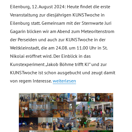
Eilenburg, 12. August 2024: Heute findet die erste
Veranstaltung zur diesjährigen KUNSTwoche in
Eilenburg statt. Gemeinsam mit der Sternwarte Juri
Gagarin blicken wir am Abend zum Meteoritenstrom
der Perseiden und auch zur KUNSTwoche in der
Weltkleinstadt, die am 24.08. um 11.00 Uhr in St.
Nikolai eröffnet wird. Der Einblick in das
Kunstexperiment „Jakob Böhme trifft KI“ und zur
KUNSTwoche ist schon ausgebucht und zeugt damit
„Pressemitteilung: Einladung Kleinsta
von regem Interesse.
weiterlesen