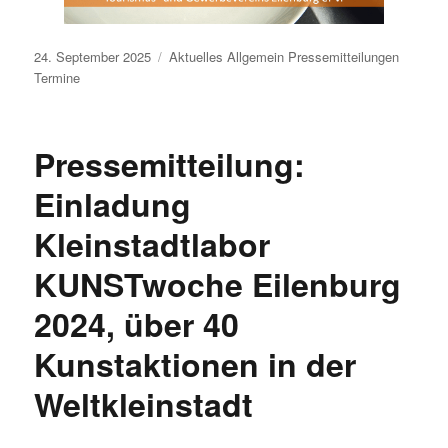
Veröffentlicht
24. September 2025
Aktuelles
Allgemein
Pressemitteilungen
am
Termine
Pressemitteilung:
Einladung
Kleinstadtlabor
KUNSTwoche Eilenburg
2024, über 40
Kunstaktionen in der
Weltkleinstadt