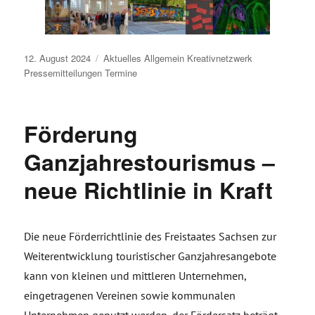
Veröffentlicht
12. August 2024
Aktuelles
Allgemein
Kreativnetzwerk
am
Pressemitteilungen
Termine
Förderung
Ganzjahrestourismus –
neue Richtlinie in Kraft
Die neue Förderrichtlinie des Freistaates Sachsen zur
Weiterentwicklung touristischer Ganzjahresangebote
kann von kleinen und mittleren Unternehmen,
eingetragenen Vereinen sowie kommunalen
Unternehmen genutzt werden, der Fördersatz beträgt