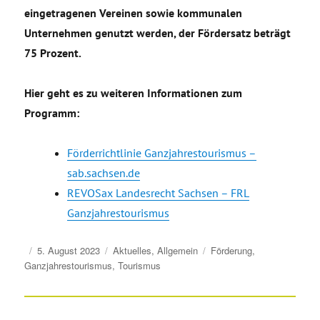
eingetragenen Vereinen sowie kommunalen
Unternehmen genutzt werden, der Fördersatz beträgt
75 Prozent.
Hier geht es zu weiteren Informationen zum
Programm:
Förderrichtlinie Ganzjahrestourismus –
sab.sachsen.de
REVOSax Landesrecht Sachsen – FRL
Ganzjahrestourismus
Veröffentlicht
Kategorien
Schlagwörter
5. August 2023
Aktuelles
,
Allgemein
Förderung
,
am
Ganzjahrestourismus
,
Tourismus