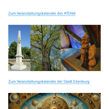
Zum Veranstaltungskalender des
#TGVeb
Zum Veranstaltungskalender der Stadt Eilenburg