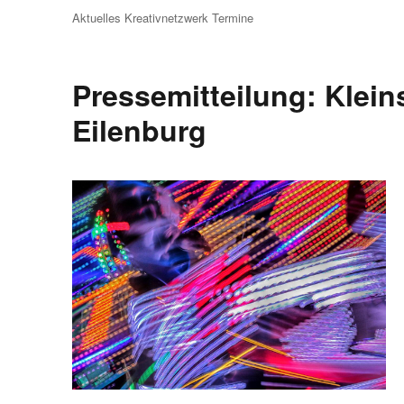
am
Aktuelles
Kreativnetzwerk
Termine
Pressemitteilung: Klei
Eilenburg