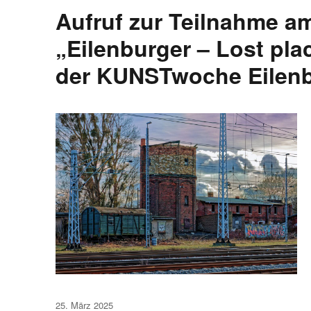
Aufruf zur Teilnahme a
„Eilenburger – Lost pl
der KUNSTwoche Eilenb
Veröffentlicht
25. März 2025