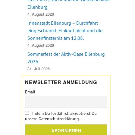
tart des internationalen Fotowettbewerbes „Fokus Friedensorte Eu
Eilenburg
4. August 2026
Innenstadt Eilenburg – Durchfahrt
eingeschränkt, Einkauf nicht und die
Sonnenfinsternis am 12.08.
4. August 2026
Sommerfest der Aktiv-Oase Eilenburg
2026
31. Juli 2026
NEWSLETTER ANMELDUNG
Email
Indem Du fortfährst, akzeptierst Du
unsere Datenschutzerklärung.