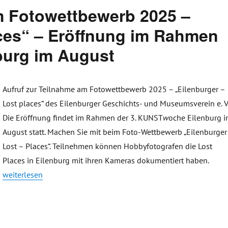
m Fotowettbewerb 2025 –
aces“ – Eröffnung im Rahmen
urg im August
Aufruf zur Teilnahme am Fotowettbewerb 2025 – „Eilenburger –
Lost places“ des Eilenburger Geschichts- und Museumsverein e. V
Die Eröffnung findet im Rahmen der 3. KUNST
w
oche Eilenburg 
August statt. Machen Sie mit beim Foto-Wettbewerb „Eilenburger
Lost – Places“. Teilnehmen können Hobbyfotografen die Lost
Places in Eilenburg mit ihren Kameras dokumentiert haben.
„Aufruf zur Teilnahme am Fotowettbewerb 2025 – „Eilenburger 
weiterlesen