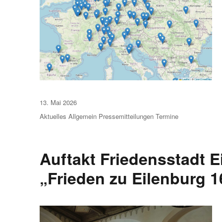
Veröffentlicht
13. Mai 2026
am
Aktuelles
Allgemein
Pressemitteilungen
Termine
Auftakt Friedensstadt 
„Frieden zu Eilenburg 1