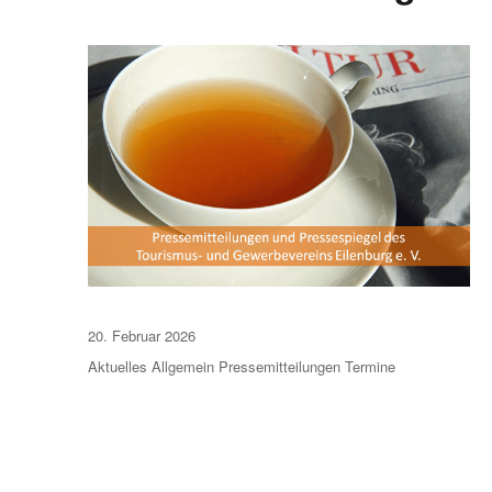
Veröffentlicht
20. Februar 2026
am
Aktuelles
Allgemein
Pressemitteilungen
Termine