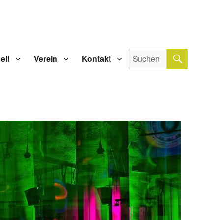
SUCHE
Suche
ell
Verein
Kontakt
nach: