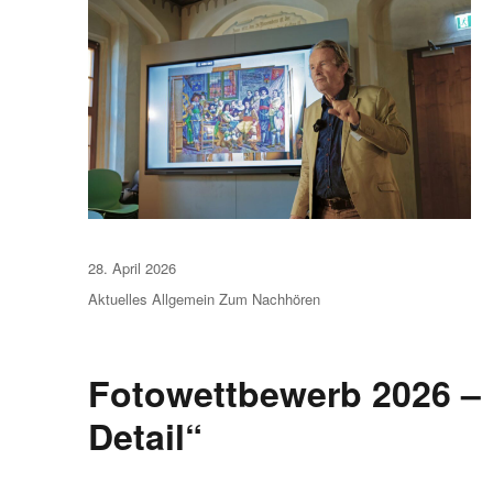
Veröffentlicht
28. April 2026
am
Aktuelles
Allgemein
Zum Nachhören
Fotowettbewerb 2026 – 
Detail“