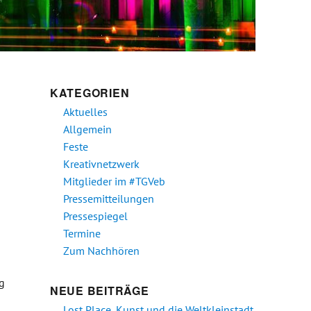
KATEGORIEN
Aktuelles
Allgemein
Feste
Kreativnetzwerk
Mitglieder im #TGVeb
Pressemitteilungen
Pressespiegel
Termine
Zum Nachhören
ng
NEUE BEITRÄGE
Lost Place, Kunst und die Weltkleinstadt