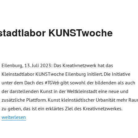
nstadtlabor KUNSTwoche
Eilenburg, 13. Juli 2023: Das Kreativnetzwerk hat das
Kleinstadtlabor KUNST
w
oche Eilenburg initiiert. Die Initiative
unter dem Dach des
#TGVeb
gibt sowohl der bildenden als auch
der darstellenden Kunst in der Weltkleinstadt eine neue und
zusätzliche Plattform. Kunst kleinstädtischer Urbanität mehr Ra
zu geben, das ist ein erklärtes Ziel des Kreativnetzwerkes.
„Pressemitteilung: Kleinstadtlabor KUNSTwoche Eilenburg“
weiterlesen