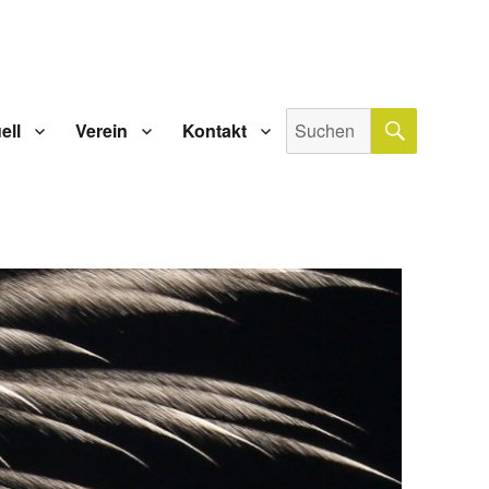
SUCHE
Suche
ell
Verein
Kontakt
nach: