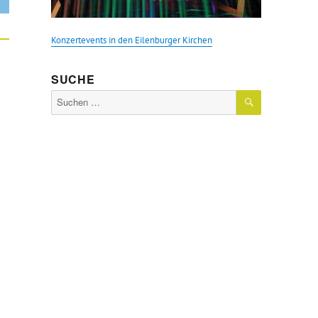
Konzertevents in den Eilenburger Kirchen
SUCHE
SUCHEN
Suche
nach: