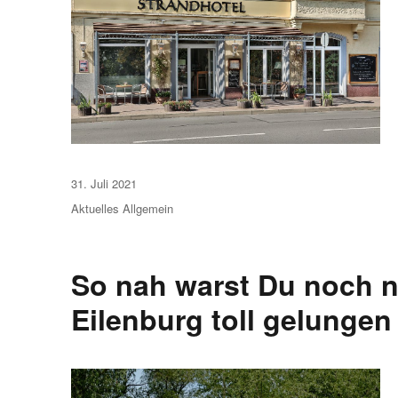
Veröffentlicht
31. Juli 2021
am
Aktuelles
Allgemein
So nah warst Du noch n
Eilenburg toll gelungen