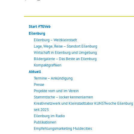
der
Beiträge
Start #TGVeb
Eilenburg
Eilenburg – Weltkleinstadt
Lage, Wege, Reise – Standort Eilenburg
Wirtschaft in Eilenburg und Umgebung
Bildergalerie – Das Beste an Eilenburg
Kompaktgrafiken
Aktuell
Termine – Ankündigung
Presse
Projekte vom und im Verein
Stammtische – locker kennenlernen
Kreativnetzwerk und Kleinstadtlabor KUNSTwoche Eilenburg
seit 2023
Eilenburg im Radio
Publikationen
Empfehlungsmarketing Muldecities