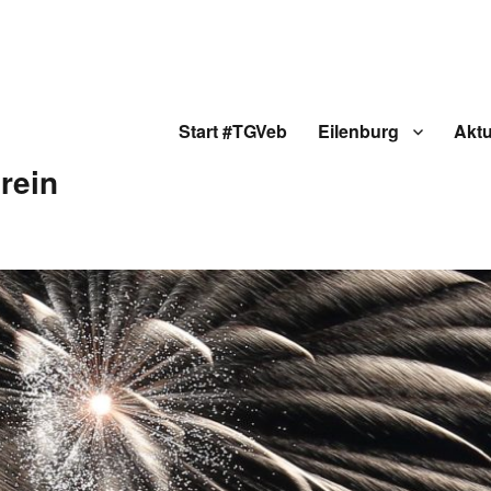
Start #TGVeb
Eilenburg
Aktu
rein