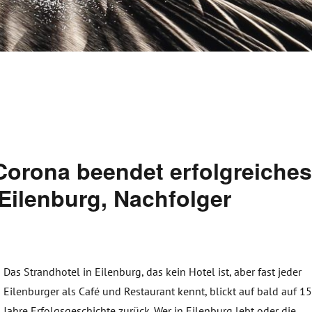
 Corona beendet erfolgreiche
Eilenburg, Nachfolger
Das Strandhotel in Eilenburg, das kein Hotel ist, aber fast jeder
Eilenburger als Café und Restaurant kennt, blickt auf bald auf 1
Jahre Erfolgsgeschichte zurück. Wer in Eilenburg lebt oder die