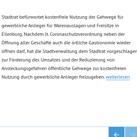
Stadtrat befürwortet kostenfreie Nutzung der Gehwege für
gewerbliche Anlieger für Warenauslagen und Freisitze in
Eilenburg. Nachdem lt. Coronaschutzverordnung neben der
Öffnung aller Geschäfte auch die örtliche Gastronomie wieder
öffnen darf, hat die Stadtverwaltung dem Stadtrat vorgeschlagen
zur Förderung des Umsatzes und der Reduzierung von
Ansteckungsgefahren öffentliche Gehwege zur kostenfreien
„Kaffee an der
Nutzung durch gewerbliche Anlieger freizugeben.
weiterlesen