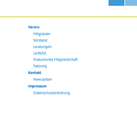
VOR
HERI
GE
SEIT
Verein
E
Mitglieder
Vorstand
Leistungen
Leitbild
Dokumente Mitgliedschaft
Satzung
Kontakt
Newsletter
Impressum
Datenschutzerklärung