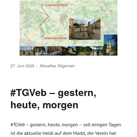
Veröffentlicht
27. Juni 2025
Aktuelles
Allgemein
am
#TGVeb – gestern,
heute, morgen
#TGVeb
– gestern, heute, morgen – seit einigen Tagen
ist die aktuelle Heidi auf dem Markt, der Verein hat