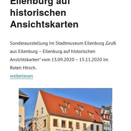
Eilenburg auf
historischen
Ansichtskarten
Sonderausstellung Im Stadtmuseum Eilenburg „Gruß
aus Eilenburg – Eilenburg auf historischen
Ansichtskarten“ vom 13.09.2020 – 15.11.2020 im
Roten Hirsch.
„Gruß aus Eilenburg – Eilenburg auf historischen Ansichtskar
weiterlesen