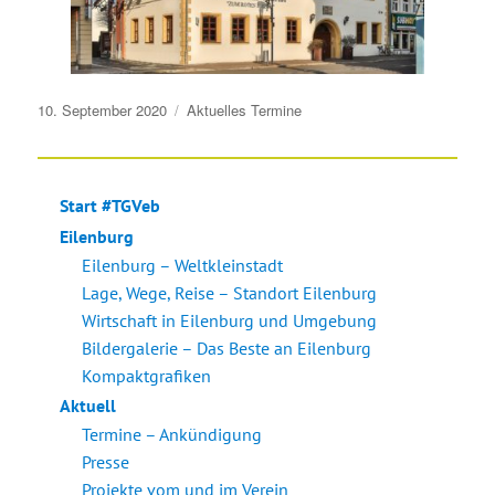
Veröffentlicht
10. September 2020
Aktuelles
Termine
am
Start #TGVeb
Eilenburg
Eilenburg – Weltkleinstadt
Lage, Wege, Reise – Standort Eilenburg
Wirtschaft in Eilenburg und Umgebung
Bildergalerie – Das Beste an Eilenburg
Kompaktgrafiken
Aktuell
Termine – Ankündigung
Presse
Projekte vom und im Verein