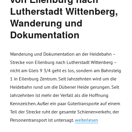
Lutherstadt Wittenberg,
Wanderung und
Dokumentation
Wanderung und Dokumentation an der Heidebahn –
Strecke von Eilenburg nach Lutherstadt Wittenberg –
nicht am Gleis 9 3/4 geht es los, sondern am Bahnsteig
1 in Eilenburg Zentrum. Seit Jahrzehnten wird um die
Heidebahn rund um die Dübener Heide gerungen. Seit
Jahrzehnten ist mehr der Verfall als die Hoffnung
Kennzeichen. Außer ein paar Gütertransporte auf einem
Teil der Strecke ruht der gesamte Schienenverkehr, der
„Heidebahn – Strecke von E
Personentransport ist untersagt.
weiterlesen