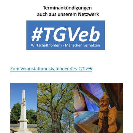
Zum Veranstaltungskalender des
#TGVeb