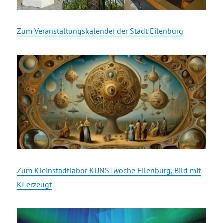
Zum Veranstaltungskalender der Stadt Eilenburg
Zum Kleinstadtlabor KUNST
w
oche Eilenburg, Bild mit
KI erzeugt