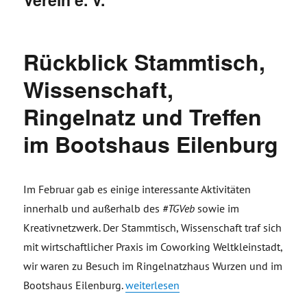
Rückblick Stammtisch,
Wissenschaft,
Ringelnatz und Treffen
im Bootshaus Eilenburg
Im Februar gab es einige interessante Aktivitäten
innerhalb und außerhalb des
#TGVeb
sowie im
Kreativnetzwerk. Der Stammtisch, Wissenschaft traf sich
mit wirtschaftlicher Praxis im Coworking Weltkleinstadt,
wir waren zu Besuch im Ringelnatzhaus Wurzen und im
„Rückblick Stammtisch, Wissenschaft, 
Bootshaus Eilenburg.
weiterlesen