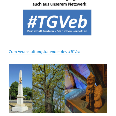
Zum Veranstaltungskalender des
#TGVeb