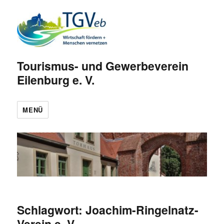
Tourismus- und Gewerbeverein
Eilenburg e. V.
MENÜ
Schlagwort:
Joachim-Ringelnatz-
Verein e. V.