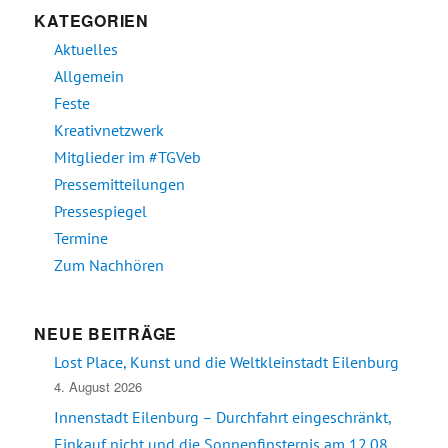
KATEGORIEN
Aktuelles
Allgemein
Feste
Kreativnetzwerk
Mitglieder im #TGVeb
Pressemitteilungen
Pressespiegel
Termine
Zum Nachhören
NEUE BEITRÄGE
Lost Place, Kunst und die Weltkleinstadt Eilenburg
4. August 2026
Innenstadt Eilenburg – Durchfahrt eingeschränkt,
Einkauf nicht und die Sonnenfinsternis am 12.08.