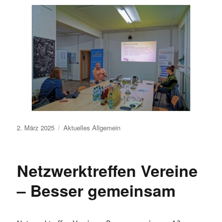
Veröffentlicht
2. März 2025
Aktuelles
Allgemein
am
Netzwerktreffen Vereine
– Besser gemeinsam