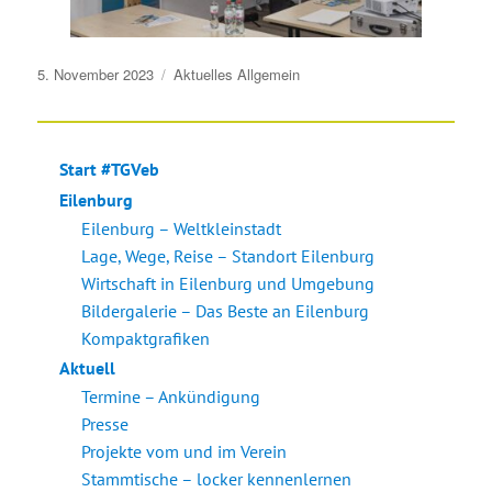
Veröffentlicht
5. November 2023
Aktuelles
Allgemein
am
Start #TGVeb
Eilenburg
Eilenburg – Weltkleinstadt
Lage, Wege, Reise – Standort Eilenburg
Wirtschaft in Eilenburg und Umgebung
Bildergalerie – Das Beste an Eilenburg
Kompaktgrafiken
Aktuell
Termine – Ankündigung
Presse
Projekte vom und im Verein
Stammtische – locker kennenlernen