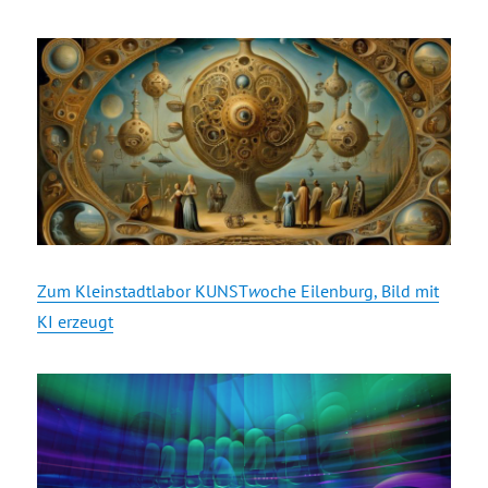
Zum Kleinstadtlabor KUNST
w
oche Eilenburg, Bild mit
KI erzeugt