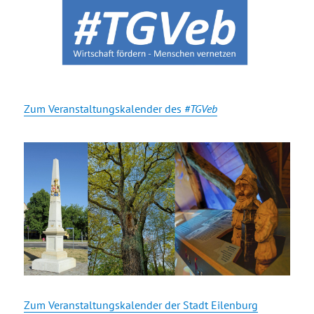
Zum Veranstaltungskalender des
#TGVeb
Zum Veranstaltungskalender der Stadt Eilenburg