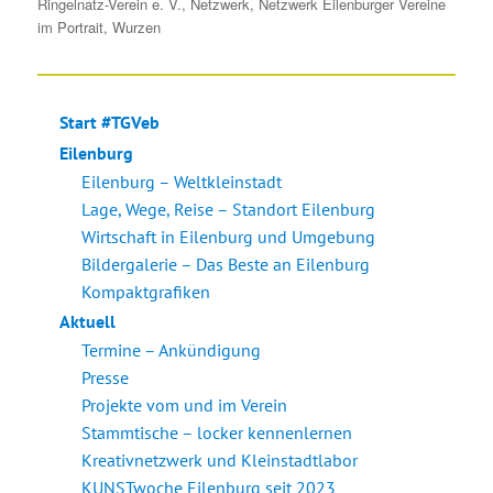
Ringelnatz-Verein e. V.
,
Netzwerk
,
Netzwerk Eilenburger Vereine
im Portrait
,
Wurzen
Start #TGVeb
Eilenburg
Eilenburg – Weltkleinstadt
Lage, Wege, Reise – Standort Eilenburg
Wirtschaft in Eilenburg und Umgebung
Bildergalerie – Das Beste an Eilenburg
Kompaktgrafiken
Aktuell
Termine – Ankündigung
Presse
Projekte vom und im Verein
Stammtische – locker kennenlernen
Kreativnetzwerk und Kleinstadtlabor
KUNSTwoche Eilenburg seit 2023