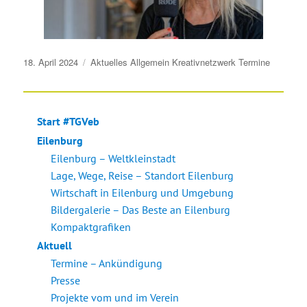
Veröffentlicht
18. April 2024
Aktuelles
Allgemein
Kreativnetzwerk
Termine
am
Start #TGVeb
Eilenburg
Eilenburg – Weltkleinstadt
Lage, Wege, Reise – Standort Eilenburg
Wirtschaft in Eilenburg und Umgebung
Bildergalerie – Das Beste an Eilenburg
Kompaktgrafiken
Aktuell
Termine – Ankündigung
Presse
Projekte vom und im Verein