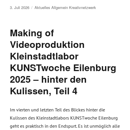
Veröffentlicht
3. Juli 2026
Aktuelles
Allgemein
Kreativnetzwerk
am
Making of
Videoproduktion
Kleinstadtlabor
KUNSTwoche Eilenburg
2025 – hinter den
Kulissen, Teil 4
Im vierten und letzten Teil des Blickes hinter die
Kulissen des Kleinstadtlabors KUNST
w
oche Eilenburg
geht es praktisch in den Endspurt. Es ist unmöglich alle