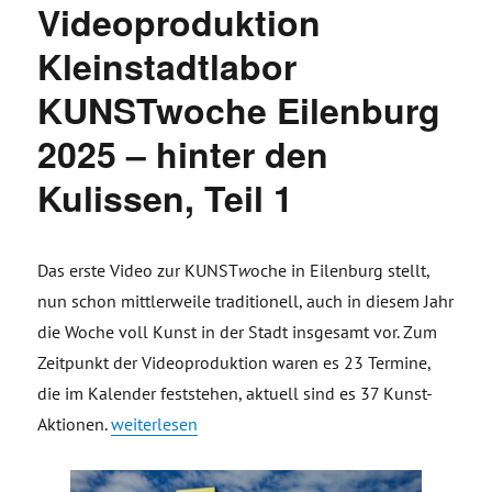
Videoproduktion
Kleinstadtlabor
KUNSTwoche Eilenburg
2025 – hinter den
Kulissen, Teil 1
Das erste Video zur KUNST
w
oche in Eilenburg stellt,
nun schon mittlerweile traditionell, auch in diesem Jahr
die Woche voll Kunst in der Stadt insgesamt vor. Zum
Zeitpunkt der Videoproduktion waren es 23 Termine,
die im Kalender feststehen, aktuell sind es 37 Kunst-
„Making of Videoproduktion Kleinstadtlabor KUNST
Aktionen.
weiterlesen