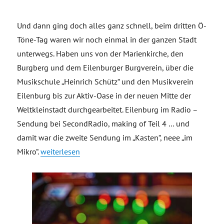
Und dann ging doch alles ganz schnell, beim dritten Ö-
Töne-Tag waren wir noch einmal in der ganzen Stadt
unterwegs. Haben uns von der Marienkirche, den
Burgberg und dem Eilenburger Burgverein, über die
Musikschule „Heinrich Schütz“ und den Musikverein
Eilenburg bis zur Aktiv-Oase in der neuen Mitte der
Weltkleinstadt durchgearbeitet. Eilenburg im Radio –
Sendung bei SecondRadio, making of Teil 4 … und
damit war die zweite Sendung im „Kasten“, neee „im
„Eilenburg im Radio – Sendung bei SecondRadio, maki
Mikro“.
weiterlesen