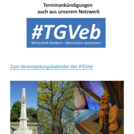
Zum Veranstaltungskalender des
#TGVeb