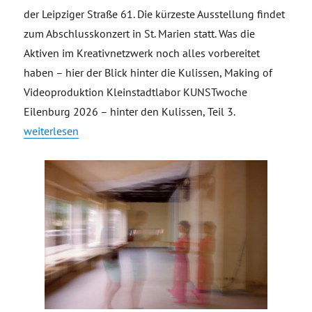
der Leipziger Straße 61. Die kürzeste Ausstellung findet
zum Abschlusskonzert in St. Marien statt. Was die
Aktiven im Kreativnetzwerk noch alles vorbereitet
haben – hier der Blick hinter die Kulissen, Making of
Videoproduktion Kleinstadtlabor KUNSTwoche
Eilenburg 2026 – hinter den Kulissen, Teil 3.
„Making of Videoproduktion Kleinstadtlabor KUNSTwoche Eil
weiterlesen