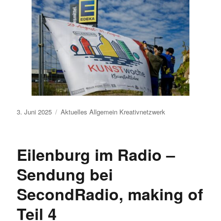
Veröffentlicht
3. Juni 2025
Aktuelles
Allgemein
Kreativnetzwerk
am
Eilenburg im Radio –
Sendung bei
SecondRadio, making of
Teil 4