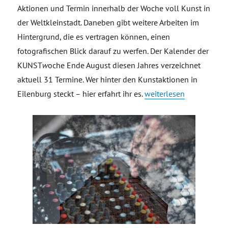
Aktionen und Termin innerhalb der Woche voll Kunst in
der Weltkleinstadt. Daneben gibt weitere Arbeiten im
Hintergrund, die es vertragen können, einen
fotografischen Blick darauf zu werfen. Der Kalender der
KUNST
w
oche Ende August diesen Jahres verzeichnet
aktuell 31 Termine. Wer hinter den Kunstaktionen in
„Making of Videoproduk
Eilenburg steckt – hier erfahrt ihr es.
weiterlesen